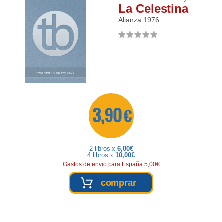
La Celestina
Alianza
1976
3,90 €
2 libros x
6,00€
4 libros x
10,00€
Gastos de envio para España 5,00€
comprar