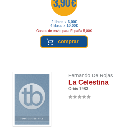
3,90 €
2 libros x
6,00€
4 libros x
10,00€
Gastos de envio para España 5,00€
comprar
Fernando De Rojas
La Celestina
Orbis
1983