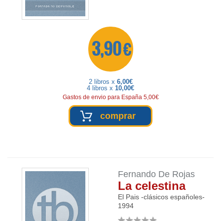
3,90 €
2 libros x
6,00€
4 libros x
10,00€
Gastos de envio para España 5,00€
comprar
Fernando De Rojas
La celestina
El Pais -clásicos españoles-
1994