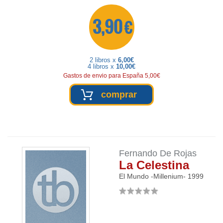
3,90 €
2 libros x
6,00€
4 libros x
10,00€
Gastos de envio para España 5,00€
comprar
Fernando De Rojas
La Celestina
El Mundo -Millenium-
1999