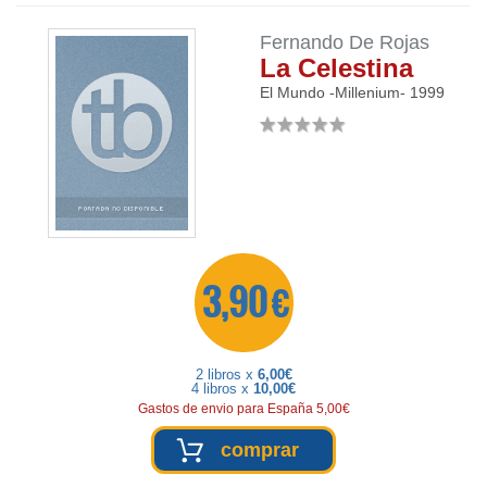
Fernando De Rojas
La Celestina
El Mundo -Millenium-
1999
3,90 €
2 libros x
6,00€
4 libros x
10,00€
Gastos de envio para España 5,00€
comprar