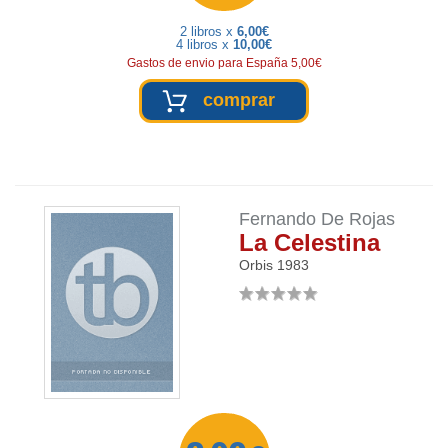
2 libros x
6,00€
4 libros x
10,00€
Gastos de envio para España 5,00€
comprar
Fernando De Rojas
La Celestina
Orbis
1983