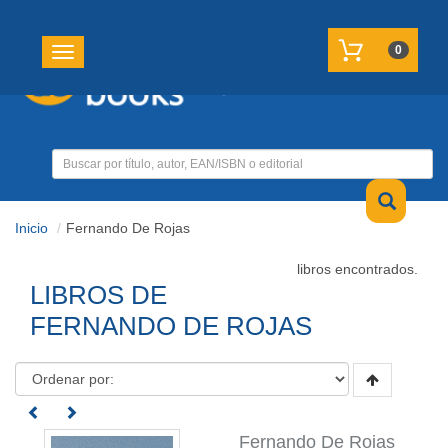
REGISTRATE
MI CUENTA
0
Toggle navigation
Inicio
Fernando De Rojas
libros encontrados.
LIBROS DE
FERNANDO DE ROJAS
Fernando De Rojas