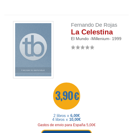
Fernando De Rojas
La Celestina
El Mundo -Millenium-
1999
3,90 €
2 libros x
6,00€
4 libros x
10,00€
Gastos de envio para España 5,00€