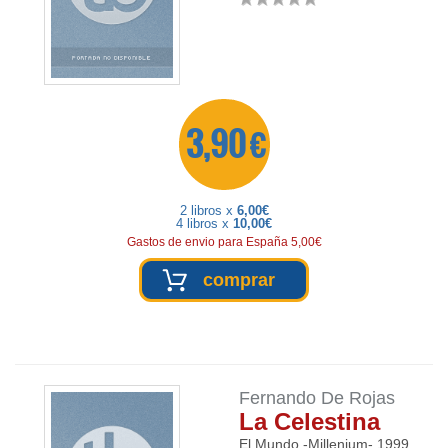
3,90 €
2 libros x
6,00€
4 libros x
10,00€
Gastos de envio para España 5,00€
comprar
Fernando De Rojas
La Celestina
El Mundo -Millenium-
1999