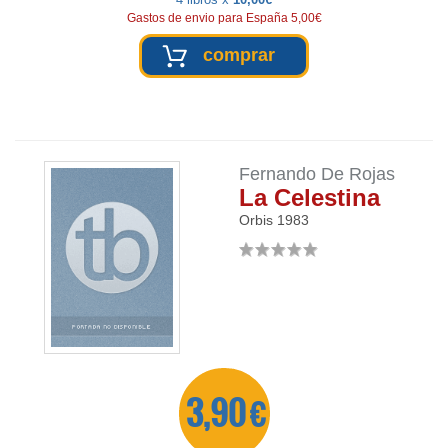
Gastos de envio para España 5,00€
comprar
Fernando De Rojas
La Celestina
Orbis
1983
3,90 €