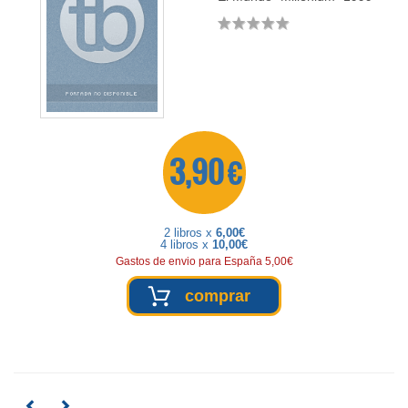
3,90 €
2 libros x
6,00€
4 libros x
10,00€
Gastos de envio para España 5,00€
comprar