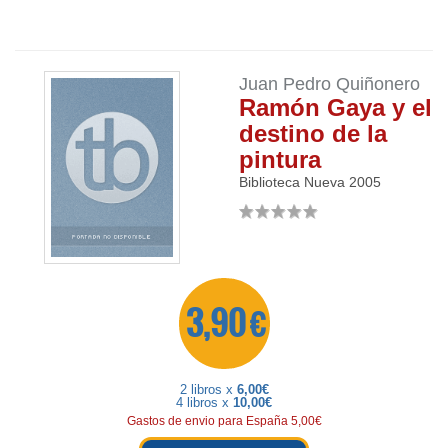
Juan Pedro Quiñonero
Ramón Gaya y el
destino de la
pintura
Biblioteca Nueva
2005
3,90 €
2 libros x
6,00€
4 libros x
10,00€
Gastos de envio para España 5,00€