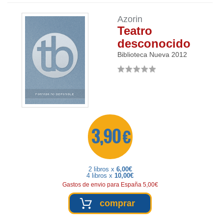
Azorin
Teatro
desconocido
Biblioteca Nueva
2012
3,90 €
2 libros x
6,00€
4 libros x
10,00€
Gastos de envio para España 5,00€
comprar