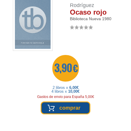
Rodríguez
Ocaso rojo
Biblioteca Nueva
1980
3,90 €
2 libros x
6,00€
4 libros x
10,00€
Gastos de envio para España 5,00€
comprar