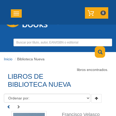
REGISTRATE
MI CUENTA
0
Toggle navigation
Inicio
Biblioteca Nueva
libros encontrados.
LIBROS DE
BIBLIOTECA NUEVA
Francisco Velasco