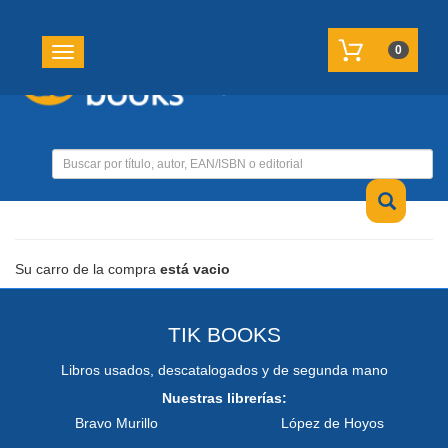
REGISTRATE
MI CUENTA
0
Toggle navigation
Su carro de la compra
está vacio
TIK BOOKS
Libros usados, descatalogados y de segunda mano
Nuestras librerías:
Bravo Murillo
López de Hoyos