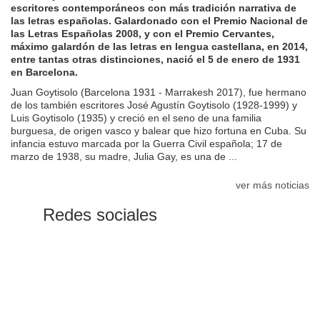
escritores contemporáneos con más tradición narrativa de
las letras españolas. Galardonado con el Premio Nacional de
las Letras Españolas 2008, y con el Premio Cervantes,
máximo galardón de las letras en lengua castellana, en 2014,
entre tantas otras distinciones, nació el 5 de enero de 1931
en Barcelona.
Juan Goytisolo (Barcelona 1931 - Marrakesh 2017), fue hermano
de los también escritores José Agustín Goytisolo (1928-1999) y
Luis Goytisolo (1935) y creció en el seno de una familia
burguesa, de origen vasco y balear que hizo fortuna en Cuba. Su
infancia estuvo marcada por la Guerra Civil española; 17 de
marzo de 1938, su madre, Julia Gay, es una de ...
ver más noticias
Redes sociales