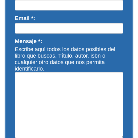
Email *:
Mensaje *:
Escribe aquí todos los datos posibles del
libro que buscas. Título, autor, isbn o
cualquier otro datos que nos permita
identificarlo.