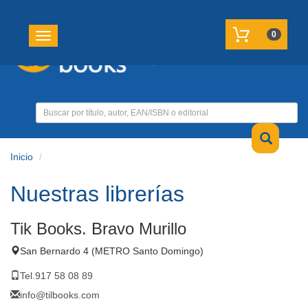
REGISTRATE
MI CUENTA
0
Toggle navigation
Inicio
Nuestras librerías
Tik Books. Bravo Murillo
San Bernardo 4 (METRO Santo Domingo)
Tel.917 58 08 89
info@tilbooks.com