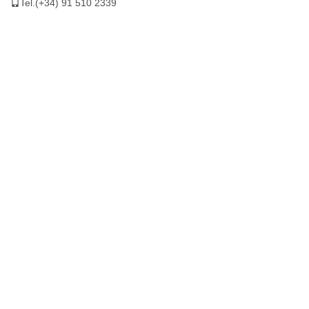
Tel.(+34) 91 510 2339