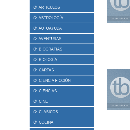
ARTICULOS
ASTROLOGÍA
AUTOAYUDA
AVENTURAS
BIOGRAFÍAS
BIOLOGÍA
CARTAS
CIENCIA FICCIÓN
CIENCIAS
CINE
CLÁSICOS
COCINA