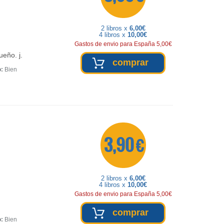
2 libros x
6,00€
4 libros x
10,00€
Gastos de envio para España 5,00€
eño. j.
comprar
o:
Bien
3,90 €
2 libros x
6,00€
4 libros x
10,00€
Gastos de envio para España 5,00€
comprar
o:
Bien