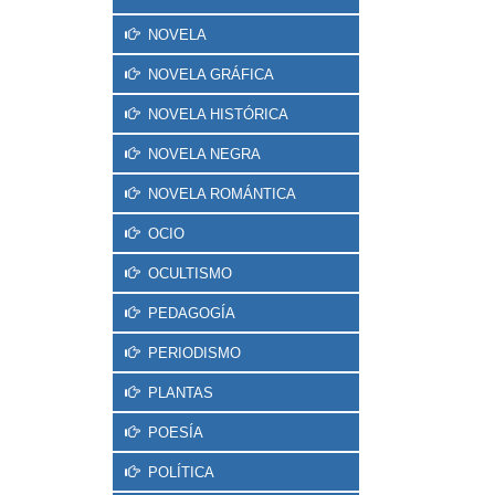
NOVELA
NOVELA GRÁFICA
NOVELA HISTÓRICA
NOVELA NEGRA
NOVELA ROMÁNTICA
OCIO
OCULTISMO
PEDAGOGÍA
PERIODISMO
PLANTAS
POESÍA
POLÍTICA