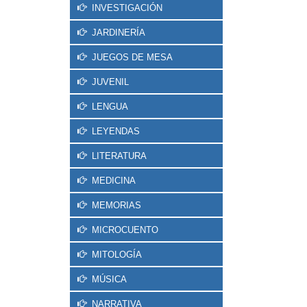
INVESTIGACIÓN
JARDINERÍA
JUEGOS DE MESA
JUVENIL
LENGUA
LEYENDAS
LITERATURA
MEDICINA
MEMORIAS
MICROCUENTO
MITOLOGÍA
MÚSICA
NARRATIVA