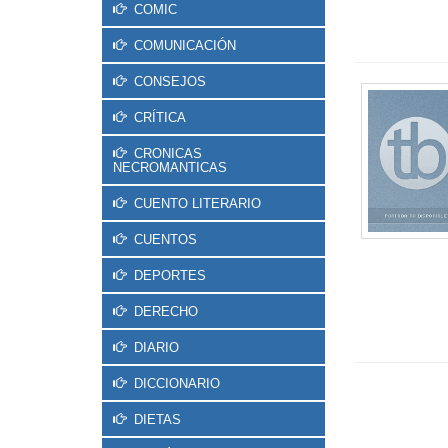
COMIC
COMUNICACIÓN
CONSEJOS
CRÍTICA
CRONICAS
NECROMANTICAS
CUENTO LITERARIO
CUENTOS
DEPORTES
DERECHO
DIARIO
DICCIONARIO
DIETAS