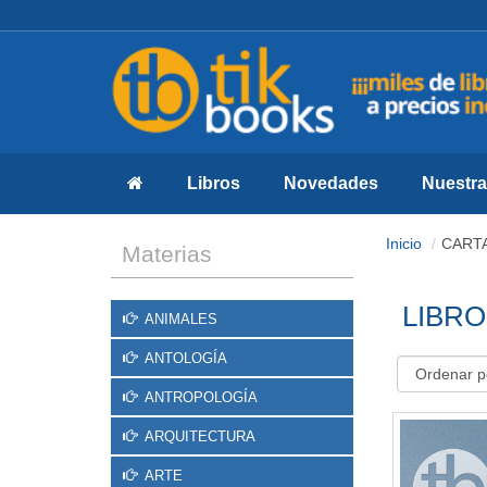
Libros
Novedades
Nuestras
Inicio
CART
Materias
LIBRO
ANIMALES
ANTOLOGÍA
ANTROPOLOGÍA
ARQUITECTURA
ARTE