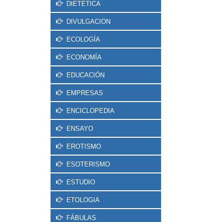
DIETÉTICA
DIVULGACION
ECOLOGÍA
ECONOMÍA
EDUCACIÓN
EMPRESAS
ENCICLOPEDIA
ENSAYO
EROTISMO
ESOTERISMO
ESTUDIO
ETOLOGIA
FÁBULAS