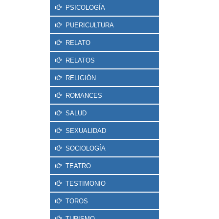
PSICOLOGÍA
PUERICULTURA
RELATO
RELATOS
RELIGIÓN
ROMANCES
SALUD
SEXUALIDAD
SOCIOLOGÍA
TEATRO
TESTIMONIO
TOROS
TURISMO