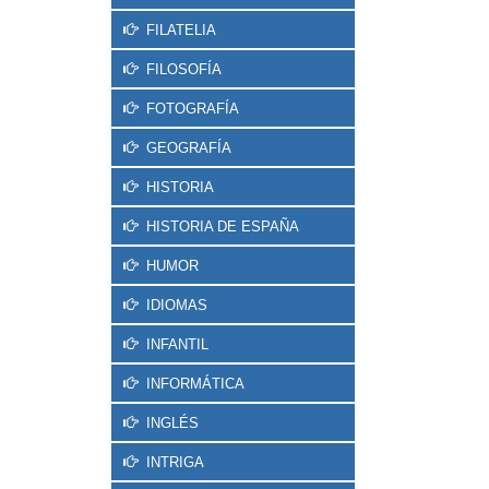
FILATELIA
FILOSOFÍA
FOTOGRAFÍA
GEOGRAFÍA
HISTORIA
HISTORIA DE ESPAÑA
HUMOR
IDIOMAS
INFANTIL
INFORMÁTICA
INGLÉS
INTRIGA