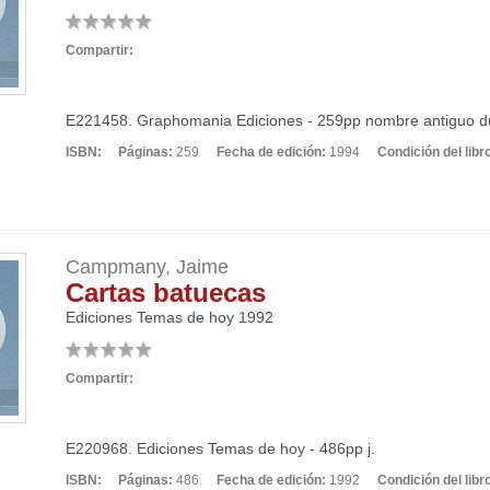
Compartir:
E221458. Graphomania Ediciones - 259pp nombre antiguo du
ISBN:
Páginas:
259
Fecha de edición:
1994
Condición del libr
Campmany, Jaime
Cartas batuecas
Ediciones Temas de hoy
1992
Compartir:
E220968. Ediciones Temas de hoy - 486pp j.
ISBN:
Páginas:
486
Fecha de edición:
1992
Condición del libr