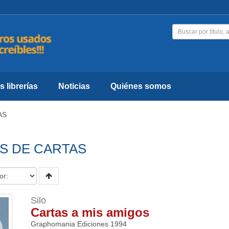
 librerías
Noticias
Quiénes somos
AS
S DE CARTAS
Silo
Cartas a mis amigos
Graphomania Ediciones
1994