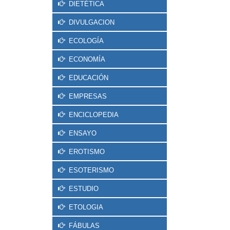
DIETÉTICA
DIVULGACION
ECOLOGÍA
ECONOMÍA
EDUCACIÓN
EMPRESAS
ENCICLOPEDIA
ENSAYO
EROTISMO
ESOTERISMO
ESTUDIO
ETOLOGIA
FÁBULAS