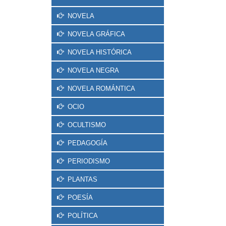
NOVELA
NOVELA GRÁFICA
NOVELA HISTÓRICA
NOVELA NEGRA
NOVELA ROMÁNTICA
OCIO
OCULTISMO
PEDAGOGÍA
PERIODISMO
PLANTAS
POESÍA
POLÍTICA