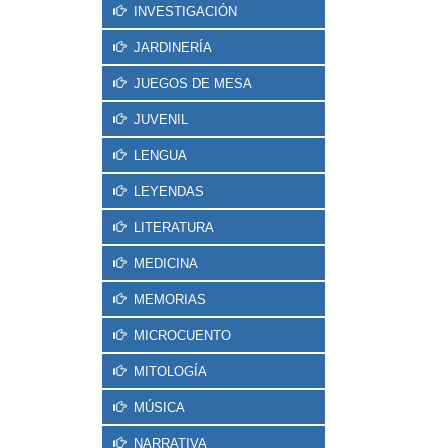
INVESTIGACIÓN
JARDINERÍA
JUEGOS DE MESA
JUVENIL
LENGUA
LEYENDAS
LITERATURA
MEDICINA
MEMORIAS
MICROCUENTO
MITOLOGÍA
MÚSICA
NARRATIVA