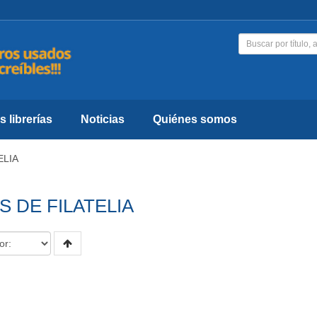
 librerías
Noticias
Quiénes somos
ELIA
S DE FILATELIA