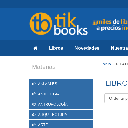
Libros
Novedades
Nuestras
Inicio
FILAT
Materias
LIBRO
ANIMALES
ANTOLOGÍA
ANTROPOLOGÍA
ARQUITECTURA
ARTE