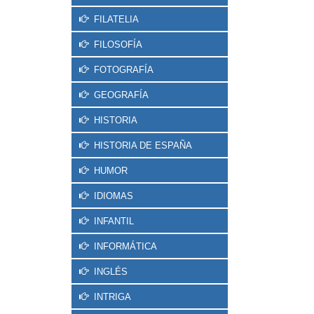
FILATELIA
FILOSOFÍA
FOTOGRAFÍA
GEOGRAFÍA
HISTORIA
HISTORIA DE ESPAÑA
HUMOR
IDIOMAS
INFANTIL
INFORMÁTICA
INGLÉS
INTRIGA