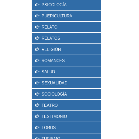
PSICOLOGÍA
PUERICULTURA
RELATO
RELATOS
RELIGIÓN
ROMANCES
SALUD
SEXUALIDAD
SOCIOLOGÍA
TEATRO
TESTIMONIO
TOROS
TURISMO