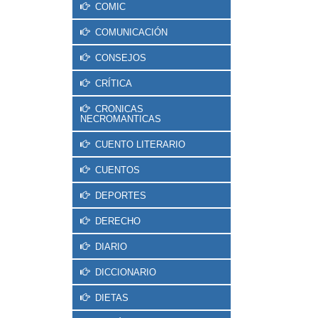
COMIC
COMUNICACIÓN
CONSEJOS
CRÍTICA
CRONICAS
NECROMANTICAS
CUENTO LITERARIO
CUENTOS
DEPORTES
DERECHO
DIARIO
DICCIONARIO
DIETAS