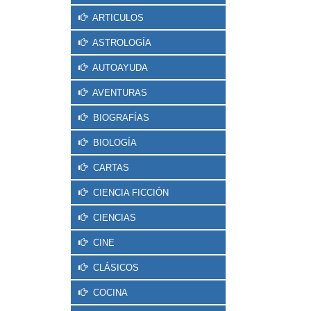
ARTICULOS
ASTROLOGÍA
AUTOAYUDA
AVENTURAS
BIOGRAFÍAS
BIOLOGÍA
CARTAS
CIENCIA FICCIÓN
CIENCIAS
CINE
CLÁSICOS
COCINA