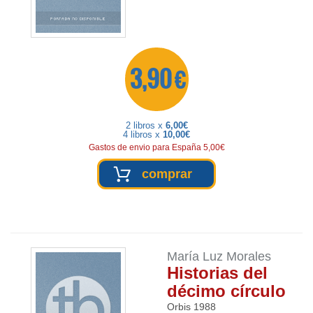
3,90 €
2 libros x
6,00€
4 libros x
10,00€
Gastos de envio para España 5,00€
comprar
María Luz Morales
Historias del
décimo círculo
Orbis
1988