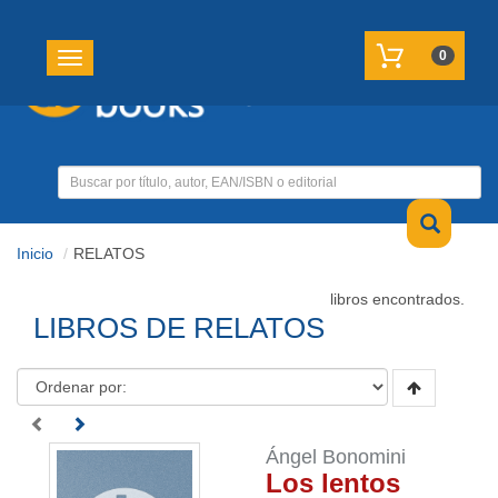
REGISTRATE
MI CUENTA
0
Toggle navigation
Inicio
RELATOS
libros encontrados.
LIBROS DE RELATOS
Ángel Bonomini
Los lentos