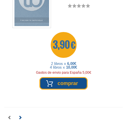
3,90 €
2 libros x
6,00€
4 libros x
10,00€
Gastos de envio para España 5,00€
comprar