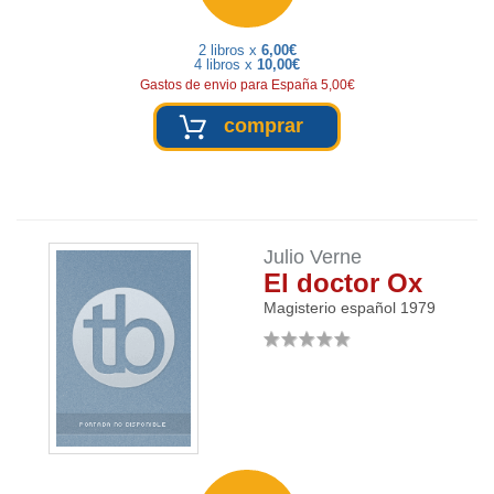
2 libros x
6,00€
4 libros x
10,00€
Gastos de envio para España 5,00€
comprar
Julio Verne
El doctor Ox
Magisterio español
1979