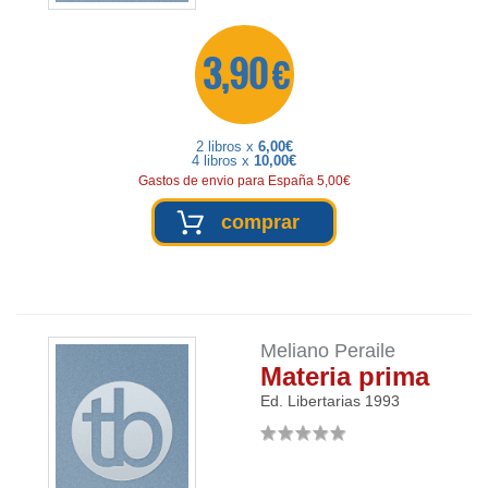
3,90 €
2 libros x
6,00€
4 libros x
10,00€
Gastos de envio para España 5,00€
comprar
Meliano Peraile
Materia prima
Ed. Libertarias
1993