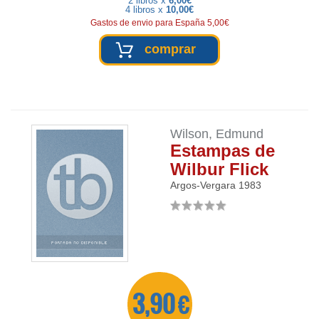
2 libros x
6,00€
4 libros x
10,00€
Gastos de envio para España 5,00€
comprar
Wilson, Edmund
Estampas de
Wilbur Flick
Argos-Vergara
1983
3,90 €