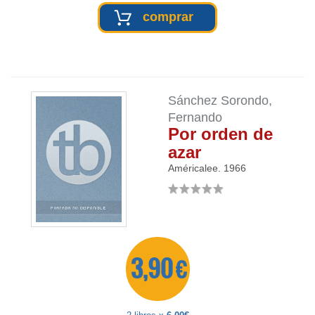
comprar
Sánchez Sorondo,
Fernando
Por orden de
azar
Américalee.
1966
3,90 €