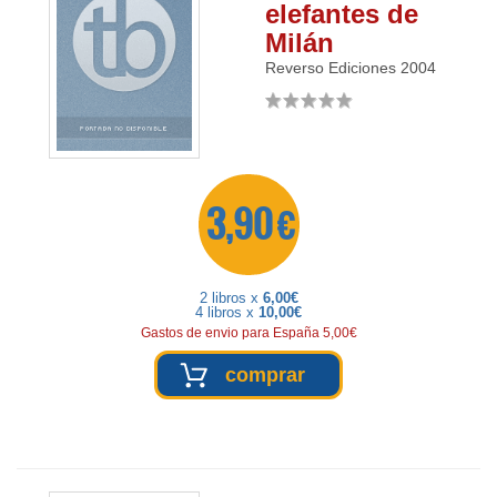
elefantes de
Milán
Reverso Ediciones
2004
3,90 €
2 libros x
6,00€
4 libros x
10,00€
Gastos de envio para España 5,00€
comprar