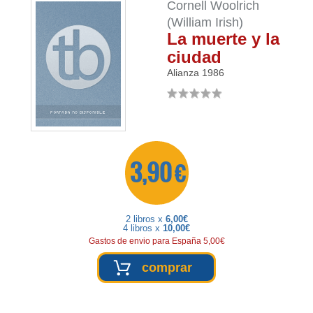
Cornell Woolrich
(William Irish)
La muerte y la
ciudad
Alianza
1986
3,90 €
2 libros x
6,00€
4 libros x
10,00€
Gastos de envio para España 5,00€
comprar