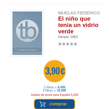
MUELAS FEDERICO
El niño que
tenia un vidrio
verde
Gerper
1963
3,90 €
2 libros x
6,00€
4 libros x
10,00€
Gastos de envio para España 5,00€
comprar