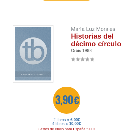
María Luz Morales
Historias del
décimo círculo
Orbis
1988
3,90 €
2 libros x
6,00€
4 libros x
10,00€
Gastos de envio para España 5,00€