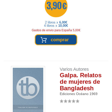
3,90 €
2 libros x
6,00€
4 libros x
10,00€
Gastos de envio para España 5,00€
comprar
Varios Autores
Galpa. Relatos
de mujeres de
Bangladesh
Ediciones Océano
1969