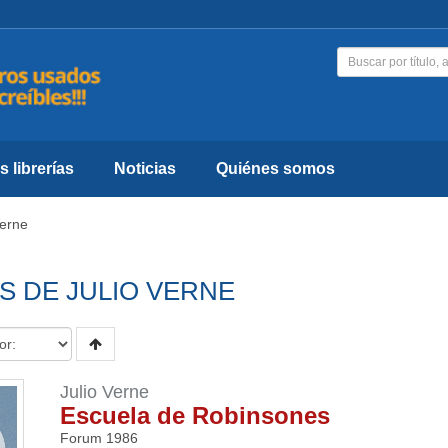
 librerías
Noticias
Quiénes somos
Verne
S DE JULIO VERNE
Julio Verne
Escuela de Robinsones
Forum
1986