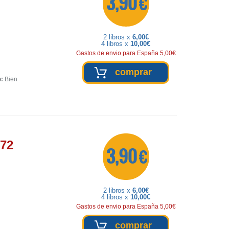
3,90 €
2 libros x
6,00€
4 libros x
10,00€
Gastos de envio para España 5,00€
comprar
o:
Bien
672
3,90 €
2 libros x
6,00€
4 libros x
10,00€
Gastos de envio para España 5,00€
comprar