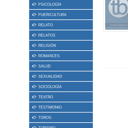
PSICOLOGÍA
PUERICULTURA
RELATO
RELATOS
RELIGIÓN
ROMANCES
SALUD
SEXUALIDAD
SOCIOLOGÍA
TEATRO
TESTIMONIO
TOROS
TURISMO