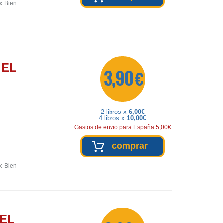
o:
Bien
 EL
3,90 €
2 libros x
6,00€
4 libros x
10,00€
Gastos de envio para España 5,00€
comprar
o:
Bien
 EL