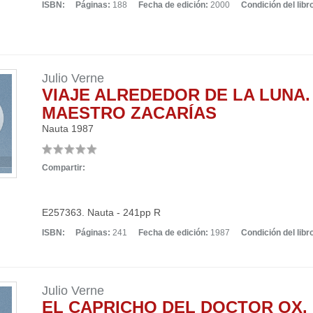
ISBN:
Páginas:
188
Fecha de edición:
2000
Condición del libr
Julio Verne
VIAJE ALREDEDOR DE LA LUNA.
MAESTRO ZACARÍAS
Nauta
1987
Compartir:
E257363. Nauta - 241pp R
ISBN:
Páginas:
241
Fecha de edición:
1987
Condición del libr
Julio Verne
EL CAPRICHO DEL DOCTOR OX.