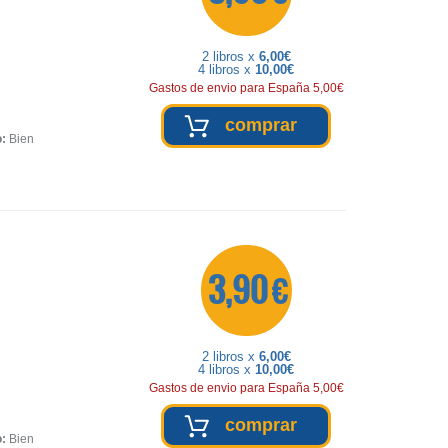
2 libros x
6,00€
4 libros x
10,00€
Gastos de envio para España 5,00€
comprar
o:
Bien
3,90 €
2 libros x
6,00€
4 libros x
10,00€
Gastos de envio para España 5,00€
comprar
o:
Bien