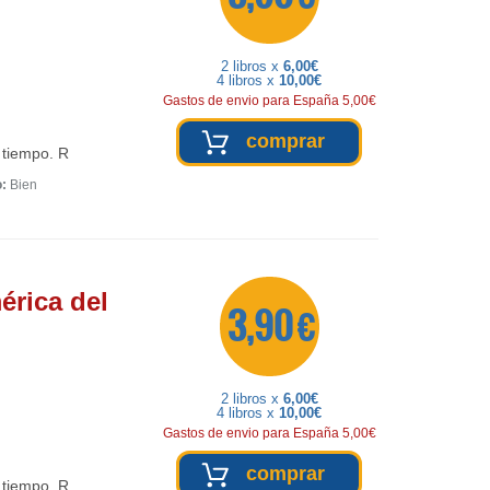
2 libros x
6,00€
4 libros x
10,00€
Gastos de envio para España 5,00€
comprar
 tiempo. R
o:
Bien
érica del
3,90 €
2 libros x
6,00€
4 libros x
10,00€
Gastos de envio para España 5,00€
comprar
 tiempo. R