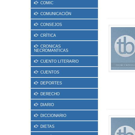
COMIC
COMUNICACIÓN
CONSEJOS
CRÍTICA
CRONICAS
NECROMANTICAS
CUENTO LITERARIO
CUENTOS
DEPORTES
DERECHO
DIARIO
DICCIONARIO
DIETAS