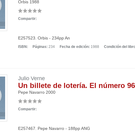
Orbis
1988
Compartir:
E257523. Orbis - 234pp An
ISBN:
Páginas:
234
Fecha de edición:
1988
Condición del libr
Julio Verne
Un billete de lotería. El número 9
Pepe Navarro
2000
Compartir:
E257467. Pepe Navarro - 188pp ANG