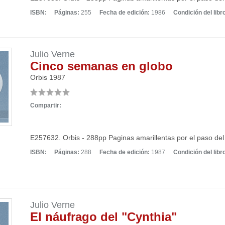
ISBN:
Páginas:
255
Fecha de edición:
1986
Condición del libr
Julio Verne
Cinco semanas en globo
Orbis
1987
Compartir:
E257632. Orbis - 288pp Paginas amarillentas por el paso del
ISBN:
Páginas:
288
Fecha de edición:
1987
Condición del libr
Julio Verne
El náufrago del "Cynthia"