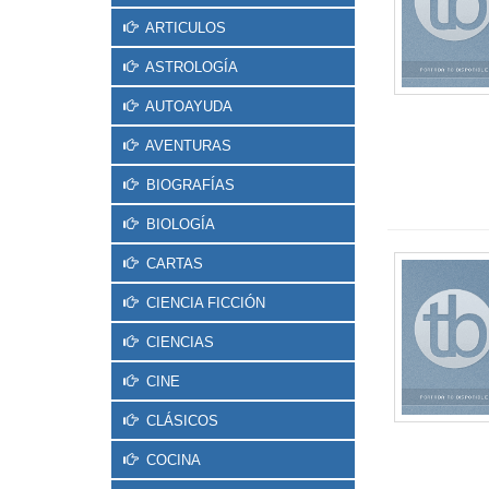
ARTICULOS
ASTROLOGÍA
AUTOAYUDA
AVENTURAS
BIOGRAFÍAS
BIOLOGÍA
CARTAS
CIENCIA FICCIÓN
CIENCIAS
CINE
CLÁSICOS
COCINA