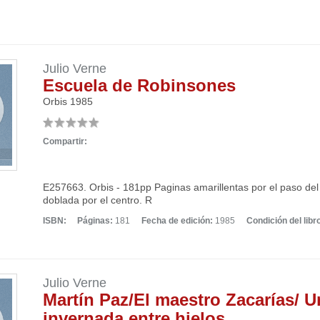
Julio Verne
Escuela de Robinsones
Orbis
1985
Compartir:
E257663. Orbis - 181pp Paginas amarillentas por el paso del
doblada por el centro. R
ISBN:
Páginas:
181
Fecha de edición:
1985
Condición del libr
Julio Verne
Martín Paz/El maestro Zacarías/ U
invernada entre hielos