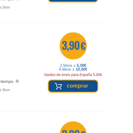
o:
Bien
3,90 €
2 libros x
6,00€
4 libros x
10,00€
Gastos de envio para España 5,00€
 tiempo. R
comprar
o:
Bien