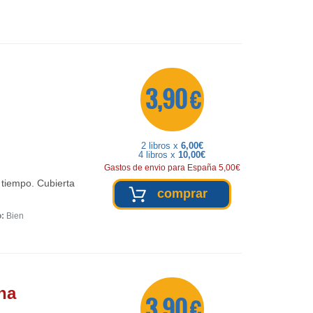
3,90 €
2 libros x
6,00€
4 libros x
10,00€
Gastos de envio para España 5,00€
 tiempo. Cubierta
comprar
o:
Bien
na
3,90 €