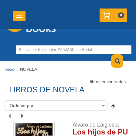
REGISTRATE
MI CUENTA
0
Toggle navigation
Inicio
NOVELA
libros encontrados.
LIBROS DE NOVELA
Álvaro de Laiglesia
Los hijos de PU