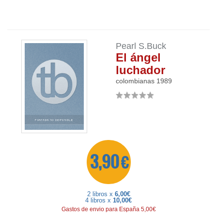
Pearl S.Buck
El ángel
luchador
colombianas
1989
3,90 €
2 libros x
6,00€
4 libros x
10,00€
Gastos de envio para España 5,00€