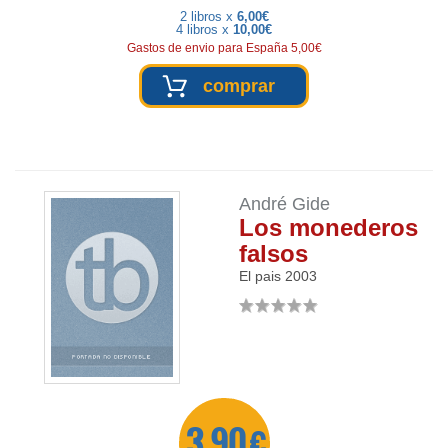
2 libros x
6,00€
4 libros x
10,00€
Gastos de envio para España 5,00€
comprar
André Gide
Los monederos
falsos
El pais
2003
3,90 €