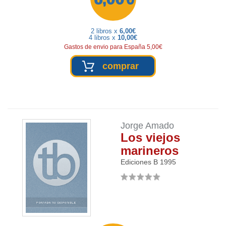
2 libros x
6,00€
4 libros x
10,00€
Gastos de envio para España 5,00€
comprar
Jorge Amado
Los viejos
marineros
Ediciones B
1995