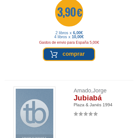
3,90 €
2 libros x
6,00€
4 libros x
10,00€
Gastos de envio para España 5,00€
comprar
Amado,Jorge
Jubiabá
Plaza & Janés
1994