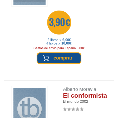
3,90 €
2 libros x
6,00€
4 libros x
10,00€
Gastos de envio para España 5,00€
comprar
Alberto Moravia
El conformista
El mundo
2002