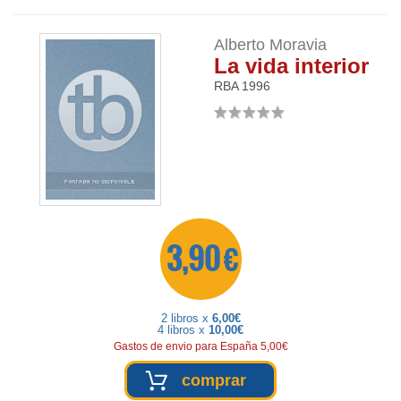
Alberto Moravia
La vida interior
RBA
1996
3,90 €
2 libros x
6,00€
4 libros x
10,00€
Gastos de envio para España 5,00€
comprar