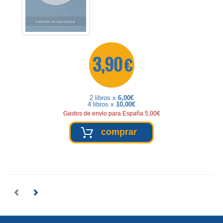
3,90 €
2 libros x
6,00€
4 libros x
10,00€
Gastos de envio para España 5,00€
comprar