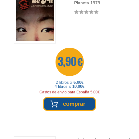
Planeta
1979
3,90 €
2 libros x
6,00€
4 libros x
10,00€
Gastos de envio para España 5,00€
comprar