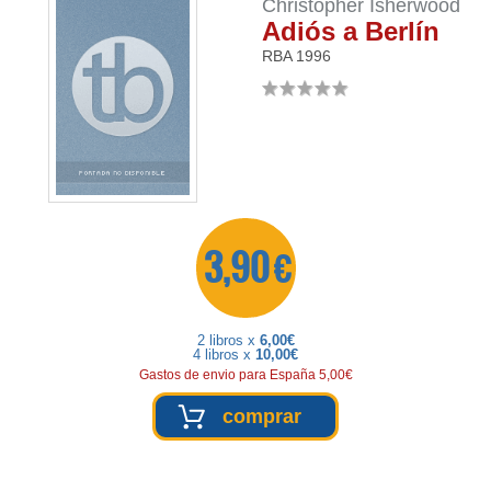
Christopher Isherwood
Adiós a Berlín
RBA
1996
3,90 €
2 libros x
6,00€
4 libros x
10,00€
Gastos de envio para España 5,00€
comprar