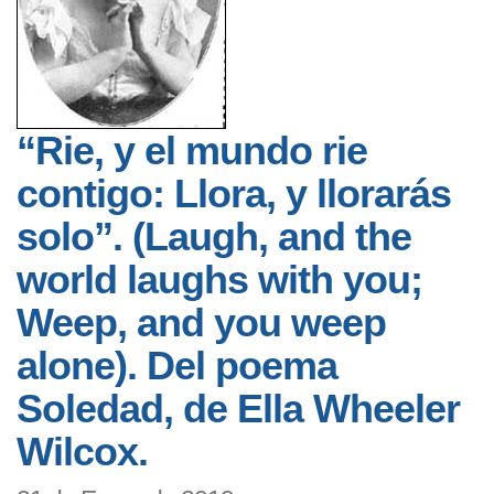
“Rie, y el mundo rie
contigo: Llora, y llorarás
solo”. (Laugh, and the
world laughs with you;
Weep, and you weep
alone). Del poema
Soledad, de Ella Wheeler
Wilcox.