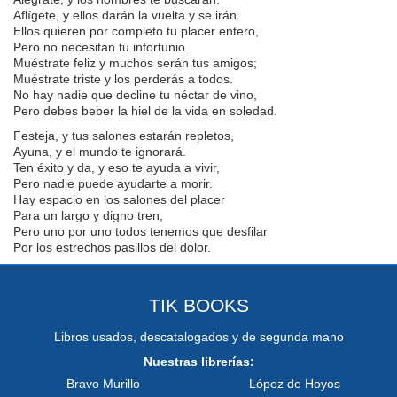
Aflígete, y ellos darán la vuelta y se irán.
Ellos quieren por completo tu placer entero,
Pero no necesitan tu infortunio.
Muéstrate feliz y muchos serán tus amigos;
Muéstrate triste y los perderás a todos.
No hay nadie que decline tu néctar de vino,
Pero debes beber la hiel de la vida en soledad.
Festeja, y tus salones estarán repletos,
Ayuna, y el mundo te ignorará.
Ten éxito y da, y eso te ayuda a vivir,
Pero nadie puede ayudarte a morir.
Hay espacio en los salones del placer
Para un largo y digno tren,
Pero uno por uno todos tenemos que desfilar
Por los estrechos pasillos del dolor.
TIK BOOKS
Libros usados, descatalogados y de segunda mano
Nuestras librerías:
Bravo Murillo
López de Hoyos