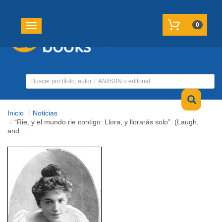
REGISTRATE
MI CUENTA
0
Toggle navigation
Inicio
Noticias
“Rie, y el mundo rie contigo: Llora, y llorarás solo”. (Laugh,
and ...