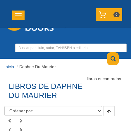
REGISTRATE
MI CUENTA
0
Toggle navigation
Inicio
Daphne Du Maurier
libros encontrados.
LIBROS DE DAPHNE
DU MAURIER