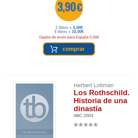
3,90 €
2 libros x
6,00€
4 libros x
10,00€
Gastos de envio para España 5,00€
comprar
Herbert Lottman
Los Rothschild.
Historia de una
dinastía
ABC
2003