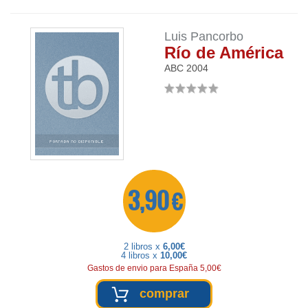
Luis Pancorbo
Río de América
ABC
2004
3,90 €
2 libros x
6,00€
4 libros x
10,00€
Gastos de envio para España 5,00€
comprar