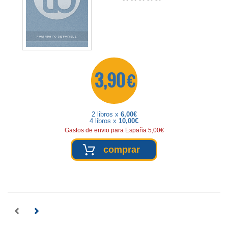
3,90 €
2 libros x
6,00€
4 libros x
10,00€
Gastos de envio para España 5,00€
comprar