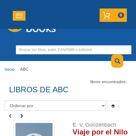
REGISTRATE
MI CUENTA
0
Toggle navigation
Inicio
ABC
libros encontrados.
LIBROS DE ABC
E. V. Gonzenbach
Viaje por el Nilo