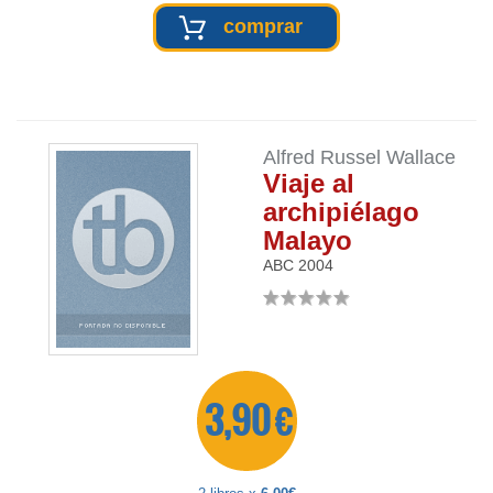
comprar
Alfred Russel Wallace
Viaje al
archipiélago
Malayo
ABC
2004
3,90 €