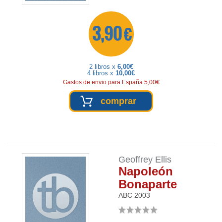
3,90 €
2 libros x
6,00€
4 libros x
10,00€
Gastos de envio para España 5,00€
comprar
Geoffrey Ellis
Napoleón
Bonaparte
ABC
2003