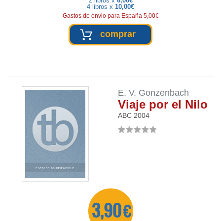
2 libros x
6,00€
4 libros x
10,00€
Gastos de envio para España 5,00€
comprar
E. V. Gonzenbach
Viaje por el Nilo
ABC
2004
3,90 €