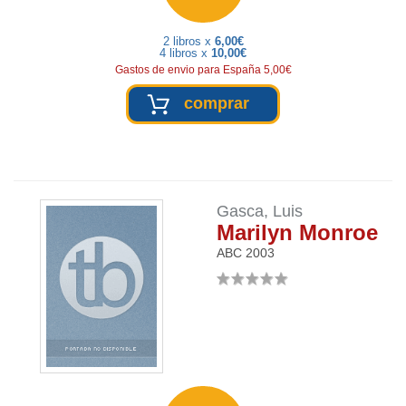
2 libros x
6,00€
4 libros x
10,00€
Gastos de envio para España 5,00€
comprar
Gasca, Luis
Marilyn Monroe
ABC
2003