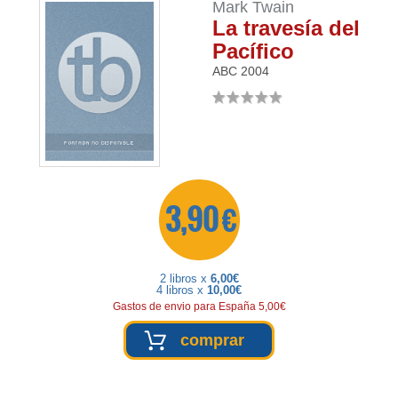
Mark Twain
La travesía del
Pacífico
ABC
2004
3,90 €
2 libros x
6,00€
4 libros x
10,00€
Gastos de envio para España 5,00€
comprar