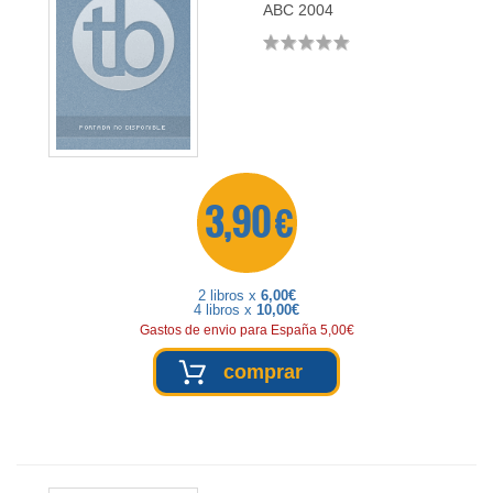
ABC
2004
3,90 €
2 libros x
6,00€
4 libros x
10,00€
Gastos de envio para España 5,00€
comprar