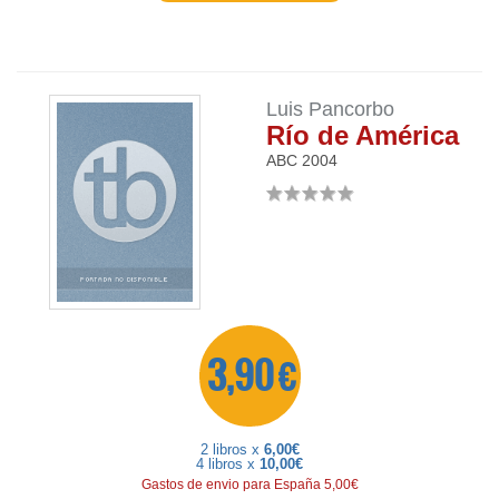
Luis Pancorbo
Río de América
ABC
2004
3,90 €
2 libros x
6,00€
4 libros x
10,00€
Gastos de envio para España 5,00€