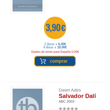
3,90 €
2 libros x
6,00€
4 libros x
10,00€
Gastos de envio para España 5,00€
comprar
Dawn Ades
Salvador Dalí
ABC
2003