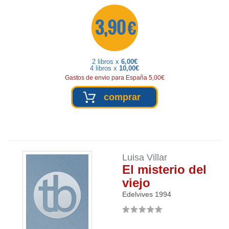
3,90 €
2 libros x
6,00€
4 libros x
10,00€
Gastos de envio para España 5,00€
comprar
Luisa Villar
El misterio del
viejo
Edelvives
1994