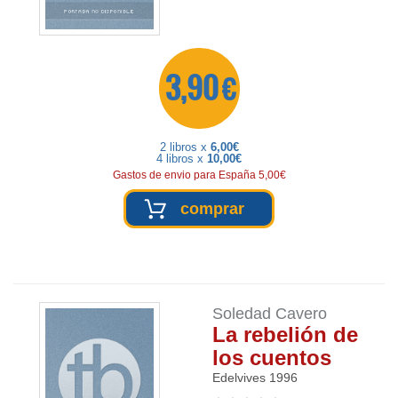
3,90 €
2 libros x
6,00€
4 libros x
10,00€
Gastos de envio para España 5,00€
comprar
Soledad Cavero
La rebelión de
los cuentos
Edelvives
1996