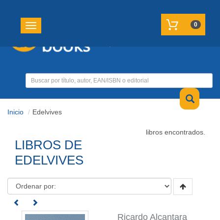
REGISTRATE
MI CUENTA
0
Toggle navigation
Inicio
Edelvives
libros encontrados.
LIBROS DE
EDELVIVES
Ricardo Alcantara