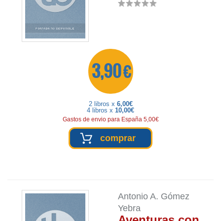
3,90 €
2 libros x
6,00€
4 libros x
10,00€
Gastos de envio para España 5,00€
comprar
Antonio A. Gómez
Yebra
Aventuras con