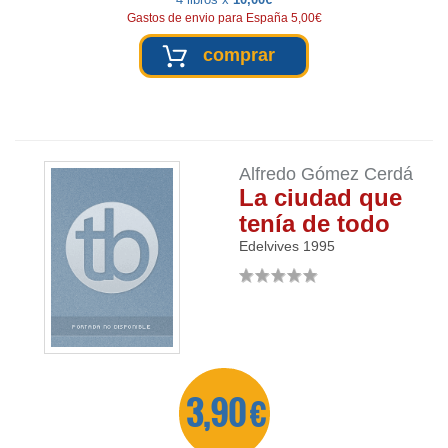
Gastos de envio para España 5,00€
comprar
Alfredo Gómez Cerdá
La ciudad que
tenía de todo
Edelvives
1995
3,90 €