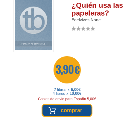
¿Quién usa las
papeleras?
Edelvives
None
3,90 €
2 libros x
6,00€
4 libros x
10,00€
Gastos de envio para España 5,00€
comprar