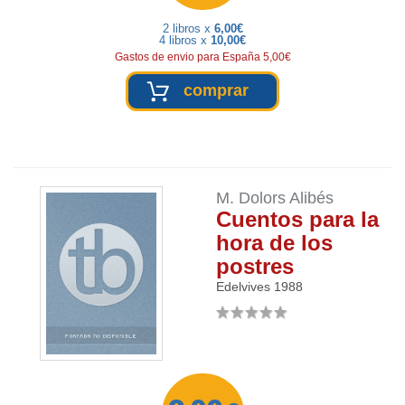
2 libros x
6,00€
4 libros x
10,00€
Gastos de envio para España 5,00€
comprar
M. Dolors Alibés
Cuentos para la
hora de los
postres
Edelvives
1988