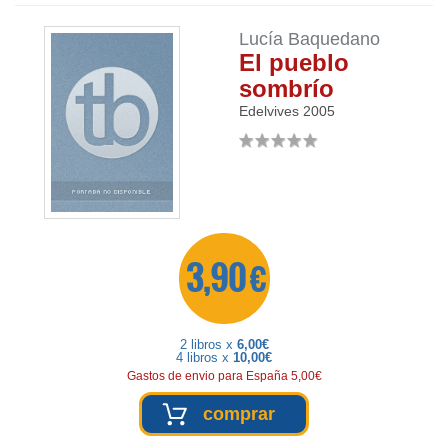
Lucía Baquedano
El pueblo
sombrío
Edelvives
2005
3,90 €
2 libros x
6,00€
4 libros x
10,00€
Gastos de envio para España 5,00€
comprar