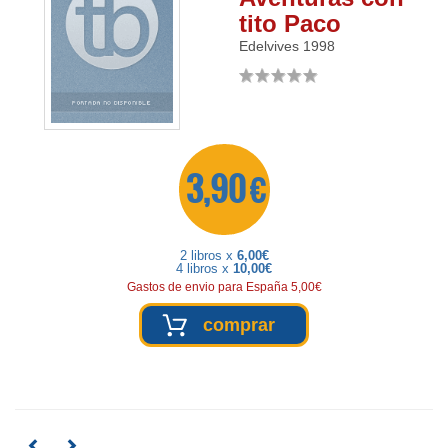
tito Paco
Edelvives
1998
3,90 €
2 libros x
6,00€
4 libros x
10,00€
Gastos de envio para España 5,00€
comprar