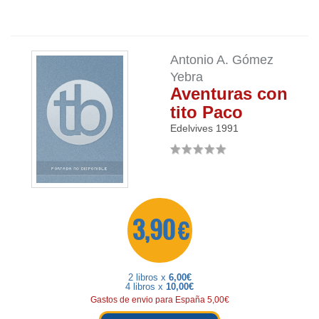
Antonio A. Gómez
Yebra
Aventuras con
tito Paco
Edelvives
1991
3,90 €
2 libros x
6,00€
4 libros x
10,00€
Gastos de envio para España 5,00€