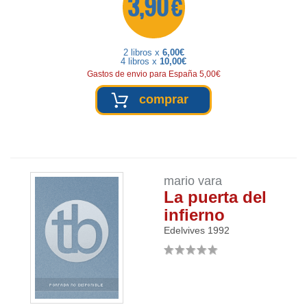
3,90 €
2 libros x
6,00€
4 libros x
10,00€
Gastos de envio para España 5,00€
comprar
mario vara
La puerta del
infierno
Edelvives
1992