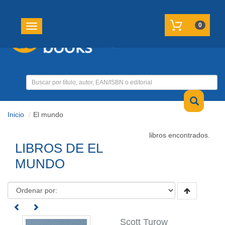
REGISTRATE
MI CUENTA
0
Toggle navigation
Inicio
El mundo
libros encontrados.
LIBROS DE EL
MUNDO
Scott Turow