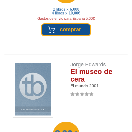
2 libros x
6,00€
4 libros x
10,00€
Gastos de envio para España 5,00€
comprar
Jorge Edwards
El museo de
cera
El mundo
2001