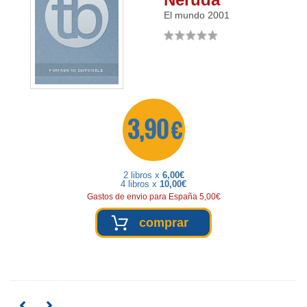
El mundo
2001
3,90 €
2 libros x
6,00€
4 libros x
10,00€
Gastos de envio para España 5,00€
comprar