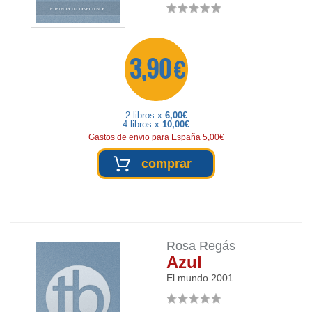
3,90 €
2 libros x
6,00€
4 libros x
10,00€
Gastos de envio para España 5,00€
comprar
Rosa Regás
Azul
El mundo
2001