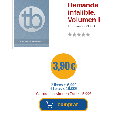
Demanda
infalible.
Volumen I
El mundo
2003
3,90 €
2 libros x
6,00€
4 libros x
10,00€
Gastos de envio para España 5,00€
comprar