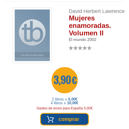
David Herbert Lawrence
Mujeres
enamoradas.
Volumen II
El mundo
2002
3,90 €
2 libros x
6,00€
4 libros x
10,00€
Gastos de envio para España 5,00€
comprar