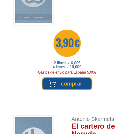
3,90 €
2 libros x
6,00€
4 libros x
10,00€
Gastos de envio para España 5,00€
comprar
Antonio Skármeta
El cartero de
Neruda