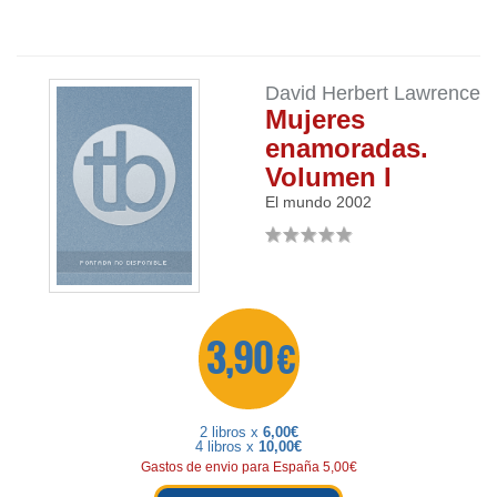
David Herbert Lawrence
Mujeres
enamoradas.
Volumen I
El mundo
2002
3,90 €
2 libros x
6,00€
4 libros x
10,00€
Gastos de envio para España 5,00€