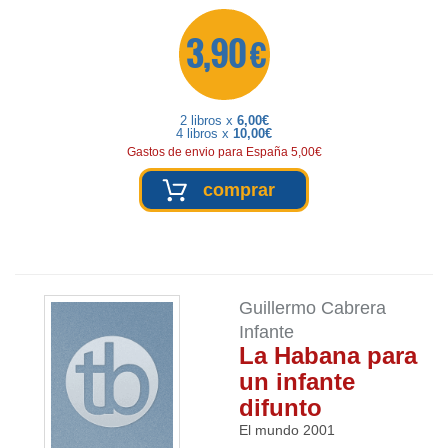
3,90 €
2 libros x
6,00€
4 libros x
10,00€
Gastos de envio para España 5,00€
comprar
Guillermo Cabrera
Infante
La Habana para
un infante
difunto
El mundo
2001