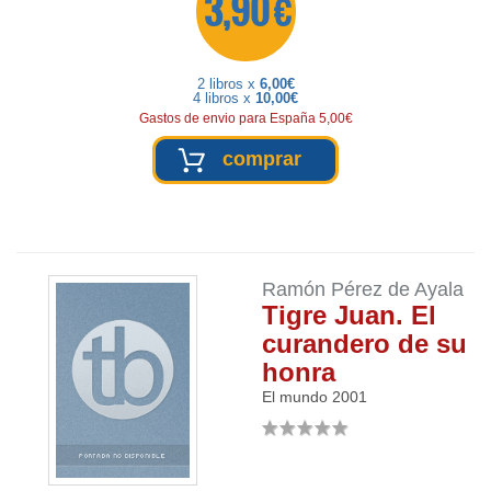
3,90 €
2 libros x
6,00€
4 libros x
10,00€
Gastos de envio para España 5,00€
comprar
Ramón Pérez de Ayala
Tigre Juan. El
curandero de su
honra
El mundo
2001