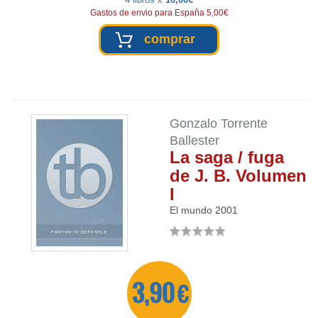
Gastos de envio para España 5,00€
comprar
Gonzalo Torrente
Ballester
La saga / fuga
de J. B. Volumen
I
El mundo
2001
3,90 €