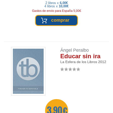
2 libros x
6,00€
4 libros x
10,00€
Gastos de envio para España 5,00€
comprar
Ángel Peralbo
Educar sin ira
La Esfera de los Libros
2012
3,90 €