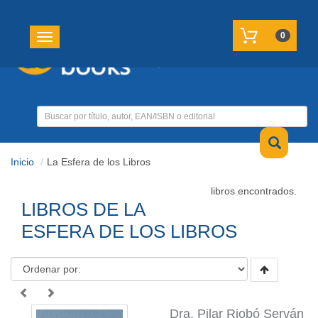
REGISTRATE
MI CUENTA
0
Toggle navigation
Inicio
La Esfera de los Libros
libros encontrados.
LIBROS DE LA
ESFERA DE LOS LIBROS
Dra. Pilar Riobó Serván