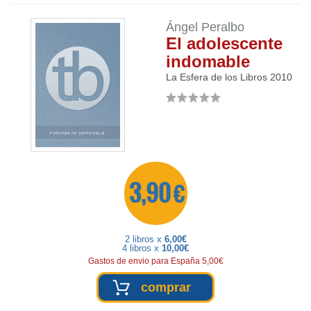
Ángel Peralbo
El adolescente
indomable
La Esfera de los Libros
2010
3,90 €
2 libros x
6,00€
4 libros x
10,00€
Gastos de envio para España 5,00€
comprar