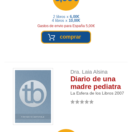
2 libros x
6,00€
4 libros x
10,00€
Gastos de envio para España 5,00€
comprar
Dra. Laia Alsina
Diario de una
madre pediatra
La Esfera de los Libros
2007