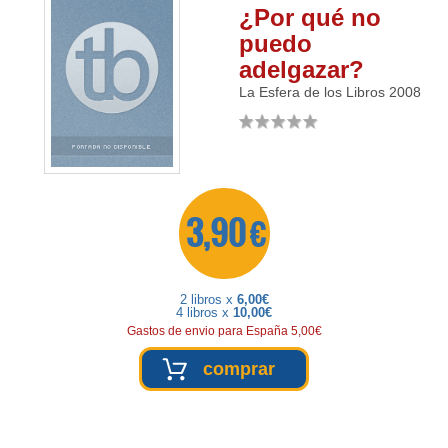
¿Por qué no
puedo
adelgazar?
La Esfera de los Libros
2008
3,90 €
2 libros x
6,00€
4 libros x
10,00€
Gastos de envio para España 5,00€
comprar