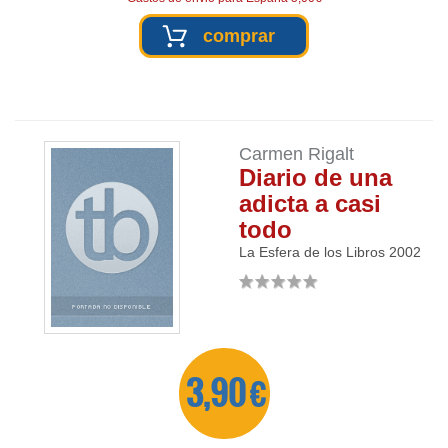
comprar
Carmen Rigalt
Diario de una
adicta a casi
todo
La Esfera de los Libros
2002
3,90 €