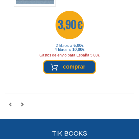
3,90 €
2 libros x
6,00€
4 libros x
10,00€
Gastos de envio para España 5,00€
comprar
TIK BOOKS