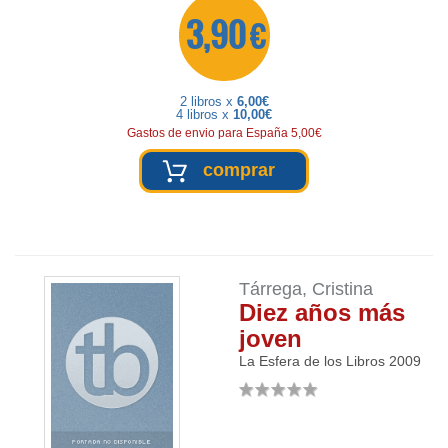
3,90 €
2 libros x
6,00€
4 libros x
10,00€
Gastos de envio para España 5,00€
comprar
Tárrega, Cristina
Diez años más
joven
La Esfera de los Libros
2009