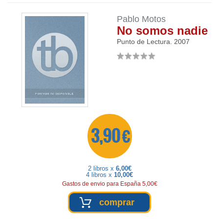
Pablo Motos
No somos nadie
Punto de Lectura.
2007
3,90 €
2 libros x
6,00€
4 libros x
10,00€
Gastos de envio para España 5,00€
comprar