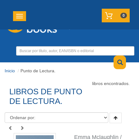
REGISTRATE
MI CUENTA
0
Toggle navigation
Inicio
Punto de Lectura.
libros encontrados.
LIBROS DE PUNTO
DE LECTURA.
Emma Mclaughlin /