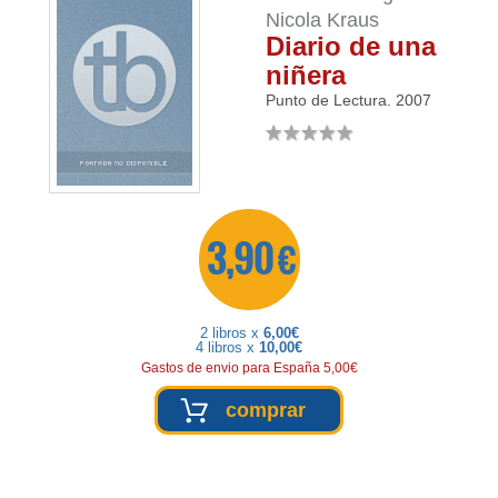
Nicola Kraus
Diario de una
niñera
Punto de Lectura.
2007
3,90 €
2 libros x
6,00€
4 libros x
10,00€
Gastos de envio para España 5,00€
comprar