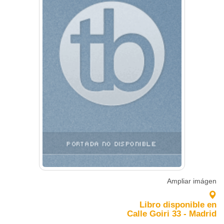
Ampliar imágen
Libro disponible en
Calle Goiri 33 - Madrid