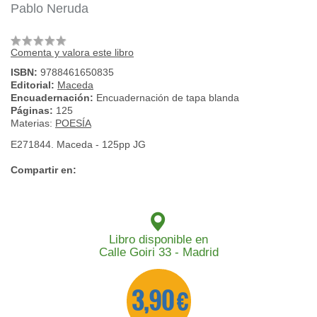
Pablo Neruda
Comenta y valora este libro
ISBN:
9788461650835
Editorial:
Maceda
Encuadernación:
Encuadernación de tapa blanda
Páginas:
125
Materias:
POESÍA
E271844. Maceda - 125pp JG
Compartir en:
Libro disponible en
Calle Goiri 33 - Madrid
3,90 €