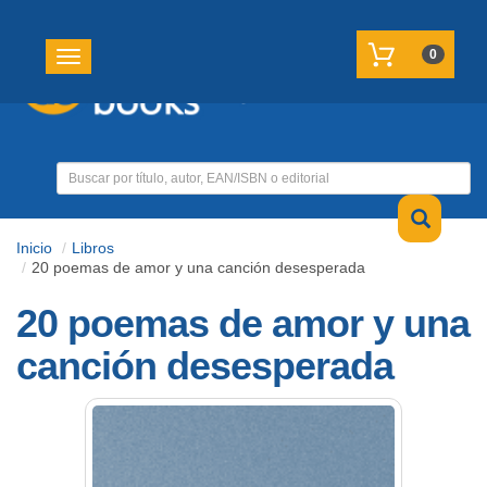
REGISTRATE
MI CUENTA
0
Toggle navigation
Inicio
Libros
20 poemas de amor y una canción desesperada
20 poemas de amor y una
canción desesperada