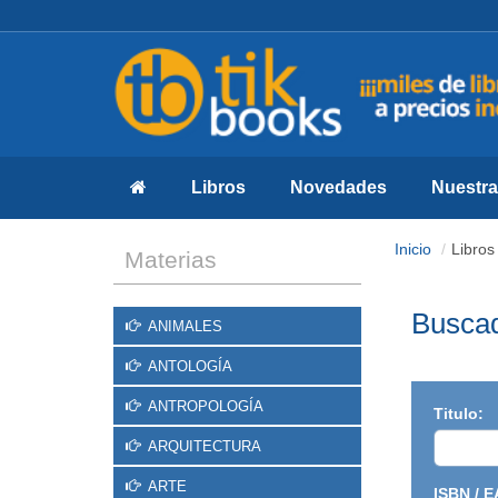
Libros
Novedades
Nuestras
Inicio
Libros
Materias
Buscad
ANIMALES
ANTOLOGÍA
ANTROPOLOGÍA
Titulo:
ARQUITECTURA
ARTE
ISBN / E