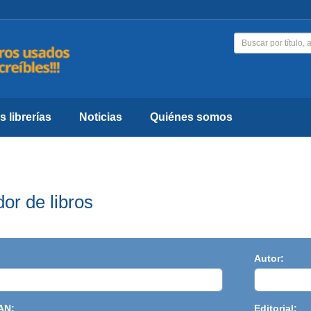
 librerías
Noticias
Quiénes somos
or de libros
Autor:
AN:
Editorial: