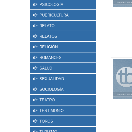
PSICOLOGÍA
PUERICULTURA
RELATO
RELATOS
RELIGIÓN
ROMANCES
SALUD
SEXUALIDAD
SOCIOLOGÍA
TEATRO
TESTIMONIO
TOROS
TURISMO