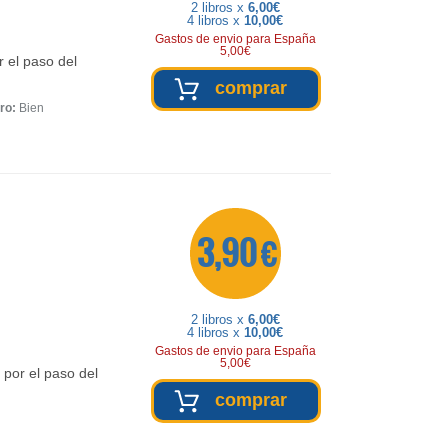
2 libros x
6,00€
4 libros x
10,00€
Gastos de envio para España
5,00€
r el paso del
comprar
ro:
Bien
3,90 €
2 libros x
6,00€
4 libros x
10,00€
Gastos de envio para España
5,00€
 por el paso del
comprar