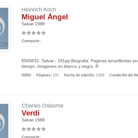
Heinrich Koch
Miguel Ángel
Salvat
1988
Compartir:
E505031. Salvat - 191pp Biografia. Paginas amarillentas po
tiempo. Imagenes en blanco y negro. R
ISBN:
Páginas:
191
Fecha de edición:
1988
Condición del lib
Charles Osborne
Verdi
Salvat
1988
Compartir: