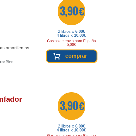
3,90 €
2 libros x
6,00€
4 libros x
10,00€
Gastos de envio para España
5,00€
as amarillentas
comprar
ro:
Bien
unfador
3,90 €
2 libros x
6,00€
4 libros x
10,00€
Gastos de envio para España