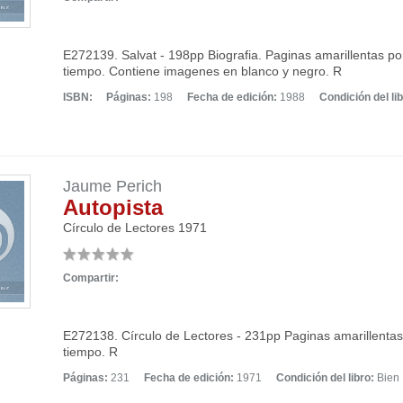
E272139. Salvat - 198pp Biografia. Paginas amarillentas po
tiempo. Contiene imagenes en blanco y negro. R
ISBN:
Páginas:
198
Fecha de edición:
1988
Condición del lib
Jaume Perich
Autopista
Círculo de Lectores
1971
Compartir:
E272138. Círculo de Lectores - 231pp Paginas amarillentas
tiempo. R
Páginas:
231
Fecha de edición:
1971
Condición del libro:
Bien