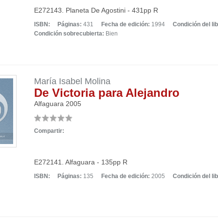
E272143. Planeta De Agostini - 431pp R
ISBN:
Páginas:
431
Fecha de edición:
1994
Condición del lib
Condición sobrecubierta:
Bien
María Isabel Molina
De Victoria para Alejandro
Alfaguara
2005
Compartir:
E272141. Alfaguara - 135pp R
ISBN:
Páginas:
135
Fecha de edición:
2005
Condición del lib