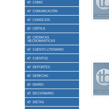
COMIC
COMUNICACIÓN
CONSEJOS
CRÍTICA
CRONICAS
NECROMANTICAS
CUENTO LITERARIO
CUENTOS
DEPORTES
DERECHO
DIARIO
DICCIONARIO
DIETAS