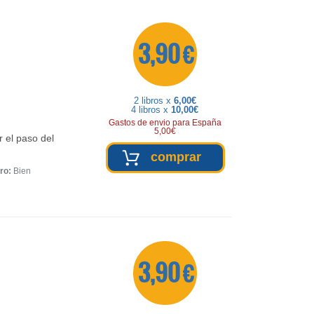
3,90 €
2 libros x
6,00€
4 libros x
10,00€
Gastos de envio para España
5,00€
r el paso del
comprar
ro:
Bien
3,90 €