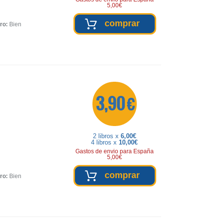
5,00€
comprar
ro:
Bien
3,90 €
2 libros x
6,00€
4 libros x
10,00€
Gastos de envio para España
5,00€
comprar
ro:
Bien