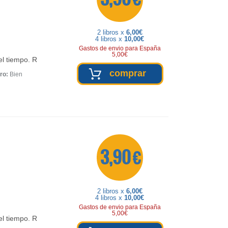
2 libros x
6,00€
4 libros x
10,00€
Gastos de envio para España
5,00€
el tiempo. R
comprar
ro:
Bien
3,90 €
2 libros x
6,00€
4 libros x
10,00€
Gastos de envio para España
5,00€
el tiempo. R