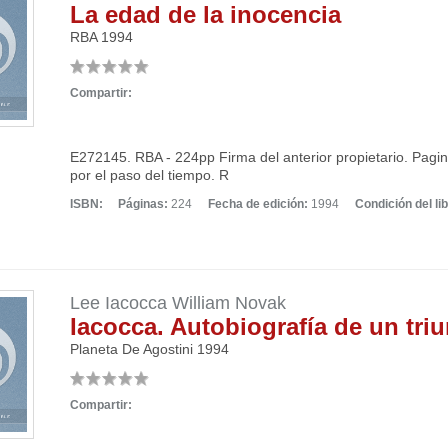
La edad de la inocencia
RBA
1994
Compartir:
E272145. RBA - 224pp Firma del anterior propietario. Pagin
por el paso del tiempo. R
ISBN:
Páginas:
224
Fecha de edición:
1994
Condición del lib
Lee Iacocca William Novak
Iacocca. Autobiografía de un tri
Planeta De Agostini
1994
Compartir: