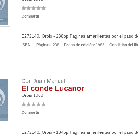
Compartir:
E272149. Orbis - 238pp Paginas amarillentas por el paso d
ISBN:
Páginas:
238
Fecha de edición:
1983
Condición del lib
Don Juan Manuel
El conde Lucanor
Orbis
1983
Compartir:
E272148. Orbis - 184pp Paginas amarillentas por el paso d