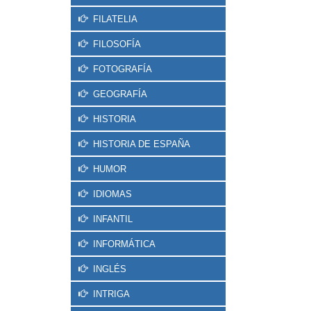
FILATELIA
FILOSOFÍA
FOTOGRAFÍA
GEOGRAFÍA
HISTORIA
HISTORIA DE ESPAÑA
HUMOR
IDIOMAS
INFANTIL
INFORMÁTICA
INGLÉS
INTRIGA