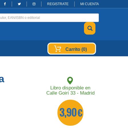
REGISTRATE
MI CUENTA
Carrito (0)
a
Libro disponible en
Calle Goiri 33 - Madrid
3,90 €