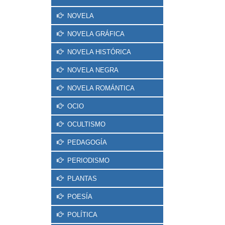
NOVELA
NOVELA GRÁFICA
NOVELA HISTÓRICA
NOVELA NEGRA
NOVELA ROMÁNTICA
OCIO
OCULTISMO
PEDAGOGÍA
PERIODISMO
PLANTAS
POESÍA
POLÍTICA