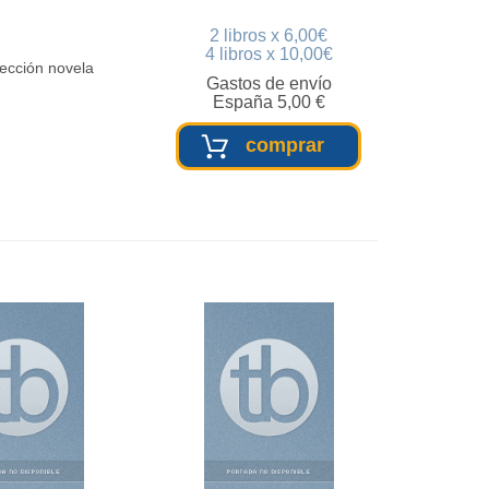
2 libros x 6,00€
4 libros x 10,00€
lección novela
Gastos de envío
España 5,00 €
comprar