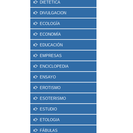
DIETÉTICA
DIVULGACION
ECOLOGÍA
ECONOMÍA
EDUCACIÓN
EMPRESAS
ENCICLOPEDIA
ENSAYO
EROTISMO
ESOTERISMO
ESTUDIO
ETOLOGIA
FÁBULAS