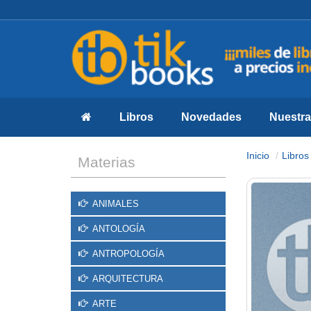
Libros
Novedades
Nuestras
Inicio
Libros
Materias
ANIMALES
ANTOLOGÍA
ANTROPOLOGÍA
ARQUITECTURA
ARTE