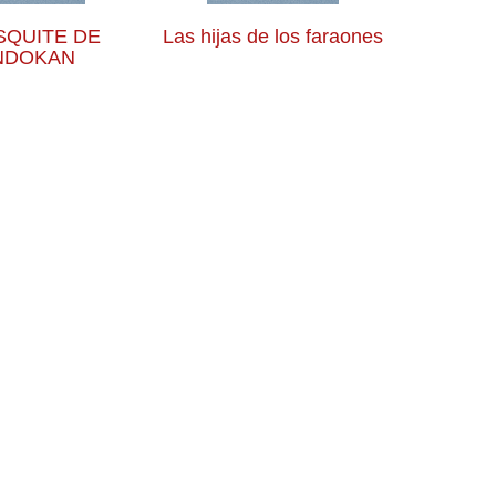
SQUITE DE
Las hijas de los faraones
NDOKAN