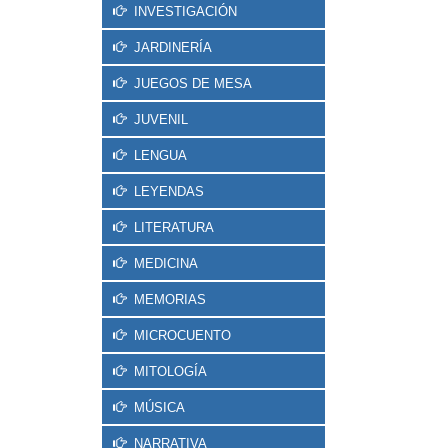
INVESTIGACIÓN
JARDINERÍA
JUEGOS DE MESA
JUVENIL
LENGUA
LEYENDAS
LITERATURA
MEDICINA
MEMORIAS
MICROCUENTO
MITOLOGÍA
MÚSICA
NARRATIVA