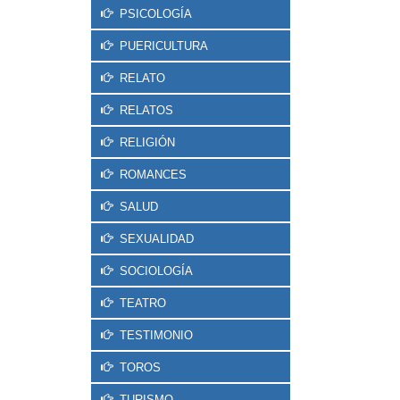
PSICOLOGÍA
PUERICULTURA
RELATO
RELATOS
RELIGIÓN
ROMANCES
SALUD
SEXUALIDAD
SOCIOLOGÍA
TEATRO
TESTIMONIO
TOROS
TURISMO