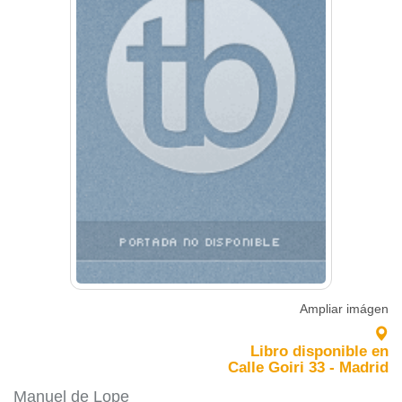
Ampliar imágen
Libro disponible en
Calle Goiri 33 - Madrid
Manuel de Lope