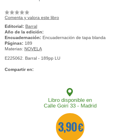
Comenta y valora este libro
Editorial:
Barral
Año de la edición:
Encuadernación:
Encuadernación de tapa blanda
Páginas:
189
Materias:
NOVELA
E225062. Barral - 189pp LU
Compartir en:
Libro disponible en
Calle Goiri 33 - Madrid
3,90 €