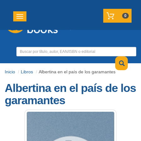
REGISTRATE
MI CUENTA
0
Toggle navigation
Inicio
Libros
Albertina en el país de los garamantes
Albertina en el país de los
garamantes