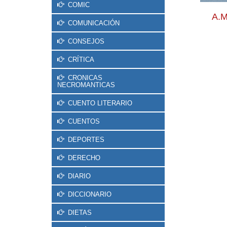
COMIC
A.M
COMUNICACIÓN
CONSEJOS
CRÍTICA
CRONICAS
NECROMANTICAS
CUENTO LITERARIO
CUENTOS
DEPORTES
DERECHO
DIARIO
DICCIONARIO
DIETAS