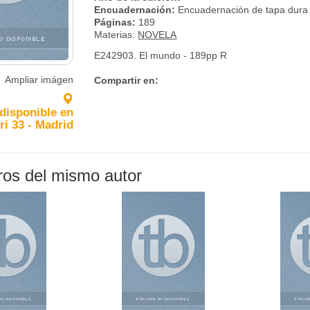
Encuadernación:
Encuadernación de tapa dura
Páginas:
189
Materias:
NOVELA
E242903. El mundo - 189pp R
Ampliar imágen
Compartir en:
 disponible en
ri 33 - Madrid
bros del mismo autor