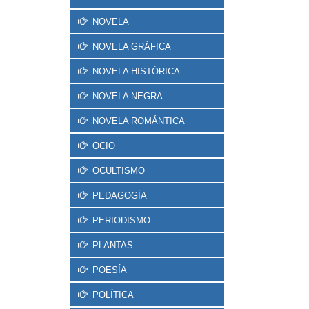
NOVELA
NOVELA GRÁFICA
NOVELA HISTÓRICA
NOVELA NEGRA
NOVELA ROMÁNTICA
OCIO
OCULTISMO
PEDAGOGÍA
PERIODISMO
PLANTAS
POESÍA
POLÍTICA