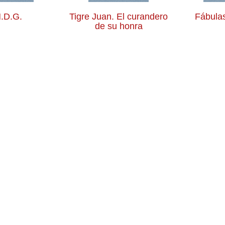
.D.G.
Tigre Juan. El curandero
Fábulas
de su honra