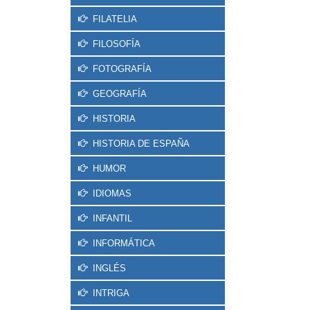
FILATELIA
FILOSOFÍA
FOTOGRAFÍA
GEOGRAFÍA
HISTORIA
HISTORIA DE ESPAÑA
HUMOR
IDIOMAS
INFANTIL
INFORMÁTICA
INGLÉS
INTRIGA