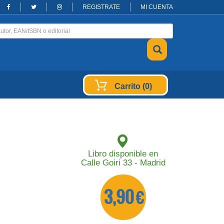
REGISTRATE
MI CUENTA
Carrito (0)
Libro disponible en
Calle Goiri 33 - Madrid
3,90 €