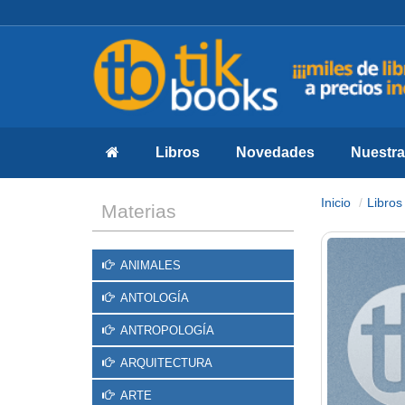
Libros
Novedades
Nuestras
Inicio
Libros
Materias
ANIMALES
ANTOLOGÍA
ANTROPOLOGÍA
ARQUITECTURA
ARTE