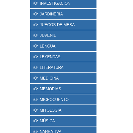
INVESTIGACIÓN
JARDINERÍA
JUEGOS DE MESA
JUVENIL
LENGUA
LEYENDAS
LITERATURA
MEDICINA
MEMORIAS
MICROCUENTO
MITOLOGÍA
MÚSICA
NARRATIVA