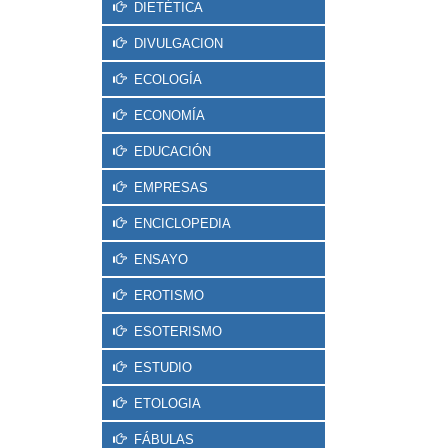
DIETÉTICA
DIVULGACION
ECOLOGÍA
ECONOMÍA
EDUCACIÓN
EMPRESAS
ENCICLOPEDIA
ENSAYO
EROTISMO
ESOTERISMO
ESTUDIO
ETOLOGIA
FÁBULAS