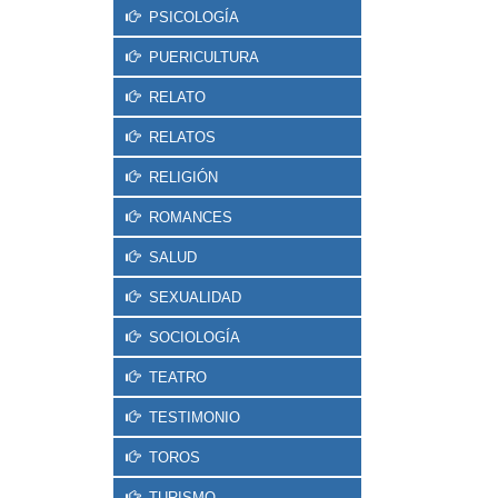
PSICOLOGÍA
PUERICULTURA
RELATO
RELATOS
RELIGIÓN
ROMANCES
SALUD
SEXUALIDAD
SOCIOLOGÍA
TEATRO
TESTIMONIO
TOROS
TURISMO