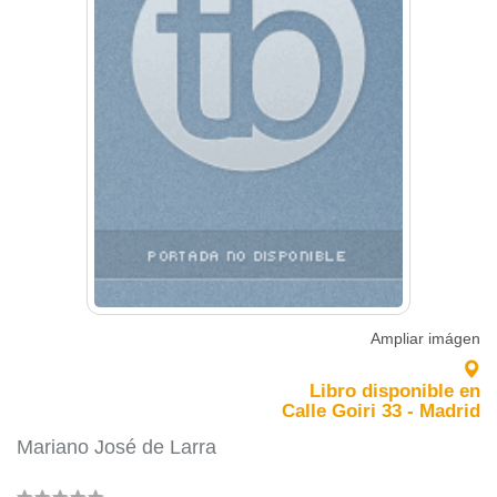
Ampliar imágen
Libro disponible en
Calle Goiri 33 - Madrid
Mariano José de Larra