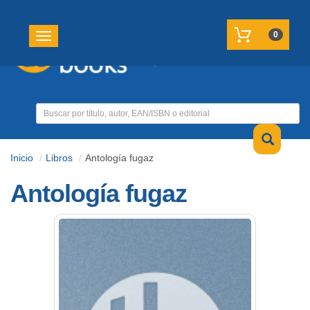
REGISTRATE
MI CUENTA
0
Toggle navigation
Inicio
Libros
Antología fugaz
Antología fugaz