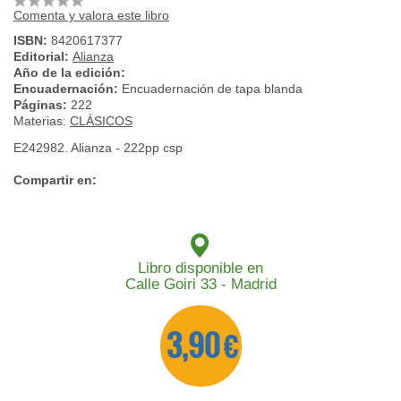
Comenta y valora este libro
ISBN:
8420617377
Editorial:
Alianza
Año de la edición:
Encuadernación:
Encuadernación de tapa blanda
Páginas:
222
Materias:
CLÁSICOS
E242982. Alianza - 222pp csp
Compartir en:
Libro disponible en
Calle Goiri 33 - Madrid
3,90 €