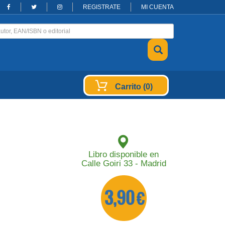
REGISTRATE
MI CUENTA
Carrito (0)
Libro disponible en
Calle Goiri 33 - Madrid
3,90 €