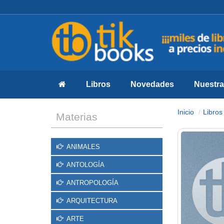
Libros
Novedades
Nuestras
Inicio
Libros
Materias
ANIMALES
ANTOLOGÍA
ANTROPOLOGÍA
ARQUITECTURA
ARTE