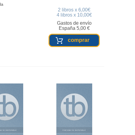
da
2 libros x 6,00€
4 libros x 10,00€
Gastos de envío
España 5,00 €
comprar