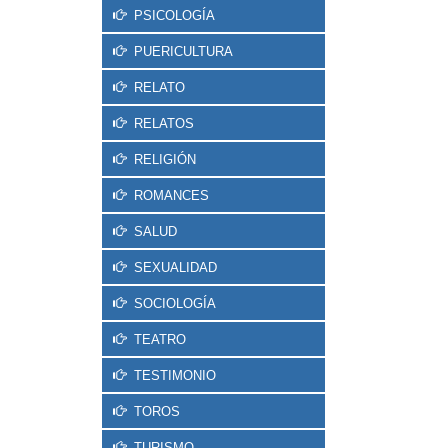
PSICOLOGÍA
PUERICULTURA
RELATO
RELATOS
RELIGIÓN
ROMANCES
SALUD
SEXUALIDAD
SOCIOLOGÍA
TEATRO
TESTIMONIO
TOROS
TURISMO