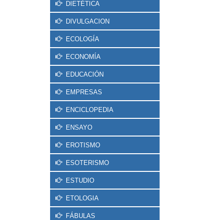
DIETÉTICA
DIVULGACION
ECOLOGÍA
ECONOMÍA
EDUCACIÓN
EMPRESAS
ENCICLOPEDIA
ENSAYO
EROTISMO
ESOTERISMO
ESTUDIO
ETOLOGIA
FÁBULAS