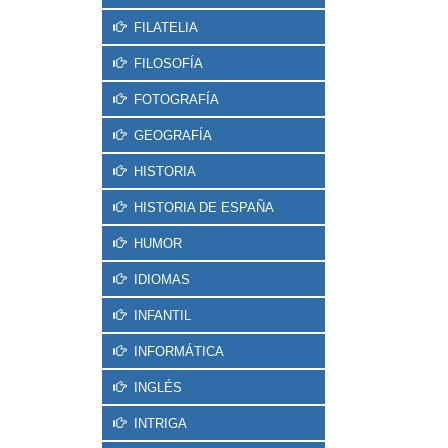
FILATELIA
FILOSOFÍA
FOTOGRAFÍA
GEOGRAFÍA
HISTORIA
HISTORIA DE ESPAÑA
HUMOR
IDIOMAS
INFANTIL
INFORMÁTICA
INGLÉS
INTRIGA