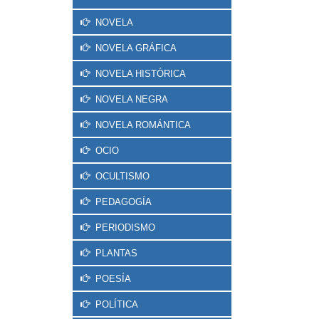
NOVELA
NOVELA GRÁFICA
NOVELA HISTÓRICA
NOVELA NEGRA
NOVELA ROMÁNTICA
OCIO
OCULTISMO
PEDAGOGÍA
PERIODISMO
PLANTAS
POESÍA
POLÍTICA