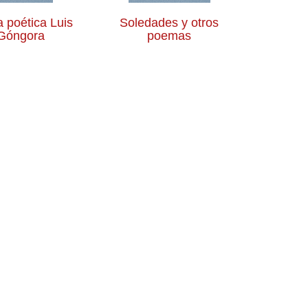
a poética Luis
Soledades y otros
Góngora
poemas