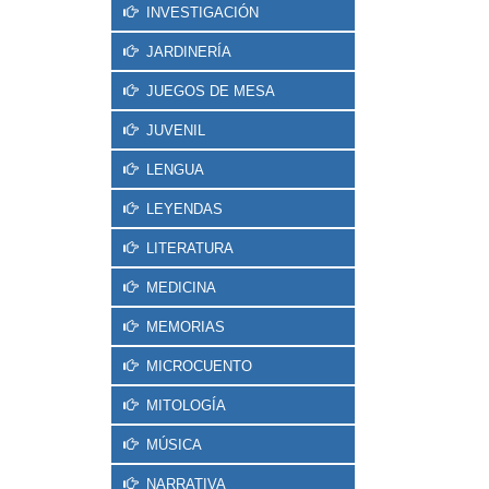
INVESTIGACIÓN
JARDINERÍA
JUEGOS DE MESA
JUVENIL
LENGUA
LEYENDAS
LITERATURA
MEDICINA
MEMORIAS
MICROCUENTO
MITOLOGÍA
MÚSICA
NARRATIVA