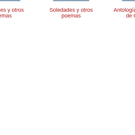
es y otros
Soledades y otros
Antologí
emas
poemas
de 