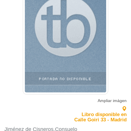
Ampliar imágen
Libro disponible en
Calle Goiri 33 - Madrid
Jiménez de Cisneros,Consuelo