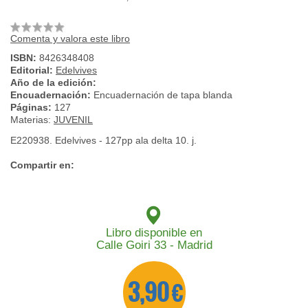
Comenta y valora este libro
ISBN:
8426348408
Editorial:
Edelvives
Año de la edición:
Encuadernación:
Encuadernación de tapa blanda
Páginas:
127
Materias:
JUVENIL
E220938. Edelvives - 127pp ala delta 10. j.
Compartir en:
Libro disponible en
Calle Goiri 33 - Madrid
3,90 €