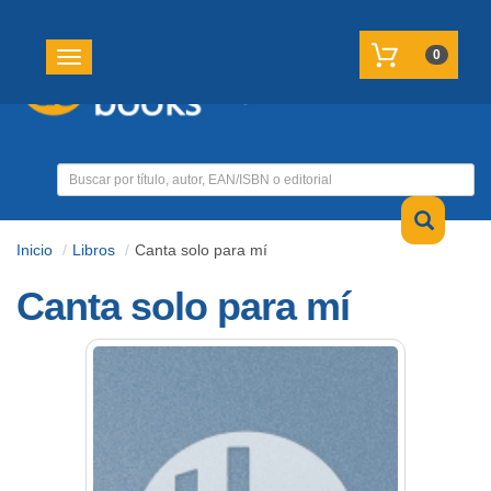
REGISTRATE
MI CUENTA
0
Toggle navigation
Inicio
Libros
Canta solo para mí
Canta solo para mí