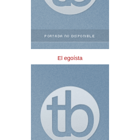
El egoísta