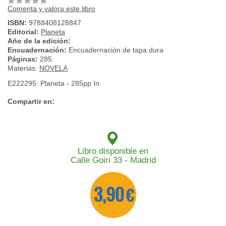
Comenta y valora este libro
ISBN:
9788408128847
Editorial:
Planeta
Año de la edición:
Encuadernación:
Encuadernación de tapa dura
Páginas:
285
Materias:
NOVELA
E222295. Planeta - 285pp In.
Compartir en:
Libro disponible en
Calle Goiri 33 - Madrid
3,90 €