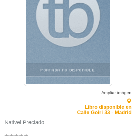
Ampliar imágen
Libro disponible en
Calle Goiri 33 - Madrid
Nativel Preciado