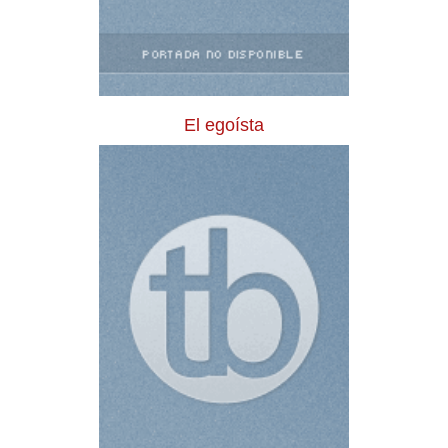
El egoísta