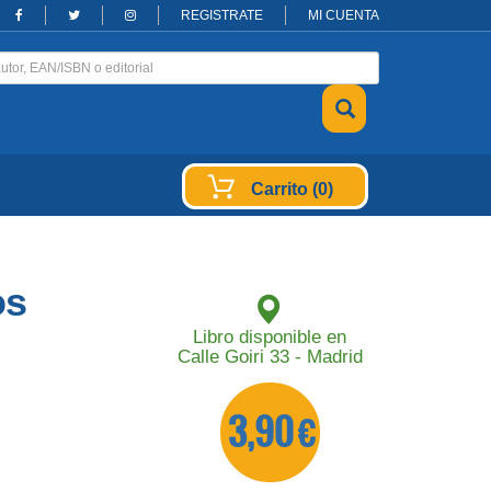
REGISTRATE
MI CUENTA
Carrito (0)
os
Libro disponible en
Calle Goiri 33 - Madrid
3,90 €