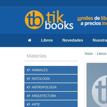
Libros
Novedades
Nuestras
Inicio
Libros
Materias
ANIMALES
ANTOLOGÍA
ANTROPOLOGÍA
ARQUITECTURA
ARTE