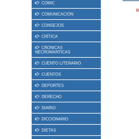
COMIC
COMUNICACIÓN
CONSEJOS
CRÍTICA
CRONICAS
NECROMANTICAS
CUENTO LITERARIO
CUENTOS
DEPORTES
DERECHO
DIARIO
DICCIONARIO
DIETAS