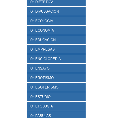
DIETÉTICA
DIVULGACION
ECOLOGÍA
ECONOMÍA
EDUCACIÓN
EMPRESAS
ENCICLOPEDIA
ENSAYO
EROTISMO
ESOTERISMO
ESTUDIO
ETOLOGIA
FÁBULAS