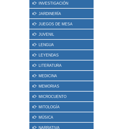
INVESTIGACIÓN
JARDINERÍA
JUEGOS DE MESA
JUVENIL
LENGUA
LEYENDAS
LITERATURA
MEDICINA
MEMORIAS
MICROCUENTO
MITOLOGÍA
MÚSICA
NARRATIVA