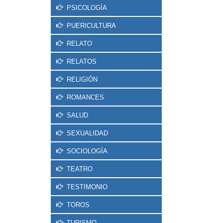
PSICOLOGÍA
PUERICULTURA
RELATO
RELATOS
RELIGIÓN
ROMANCES
SALUD
SEXUALIDAD
SOCIOLOGÍA
TEATRO
TESTIMONIO
TOROS
TURISMO