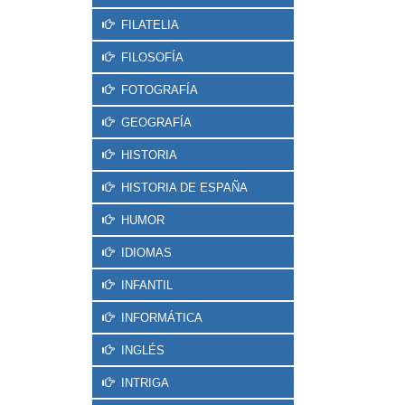
FILATELIA
FILOSOFÍA
FOTOGRAFÍA
GEOGRAFÍA
HISTORIA
HISTORIA DE ESPAÑA
HUMOR
IDIOMAS
INFANTIL
INFORMÁTICA
INGLÉS
INTRIGA