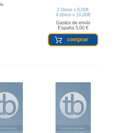
da
2 libros x 6,00€
4 libros x 10,00€
Gastos de envío
España 5,00 €
comprar