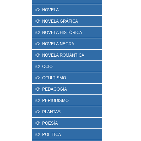
NOVELA
NOVELA GRÁFICA
NOVELA HISTÓRICA
NOVELA NEGRA
NOVELA ROMÁNTICA
OCIO
OCULTISMO
PEDAGOGÍA
PERIODISMO
PLANTAS
POESÍA
POLÍTICA