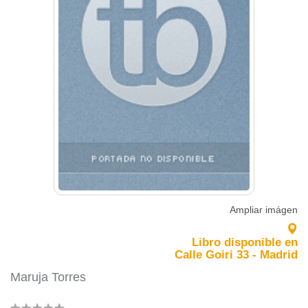
Ampliar imágen
Libro disponible en
Calle Goiri 33 - Madrid
Maruja Torres