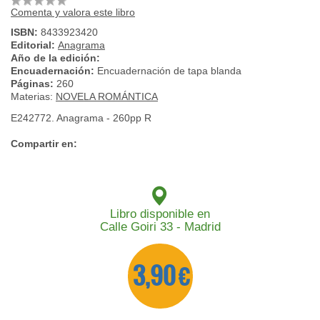
Comenta y valora este libro
ISBN:
8433923420
Editorial:
Anagrama
Año de la edición:
Encuadernación:
Encuadernación de tapa blanda
Páginas:
260
Materias:
NOVELA ROMÁNTICA
E242772. Anagrama - 260pp R
Compartir en:
Libro disponible en
Calle Goiri 33 - Madrid
3,90 €