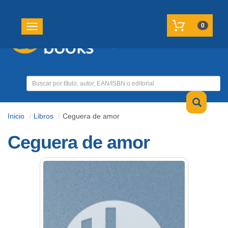
REGISTRATE
MI CUENTA
0
Toggle navigation
Inicio
Libros
Ceguera de amor
Ceguera de amor