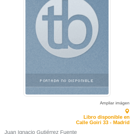
Ampliar imágen
Libro disponible en
Calle Goiri 33 - Madrid
Juan Ignacio Gutiérrez Fuente