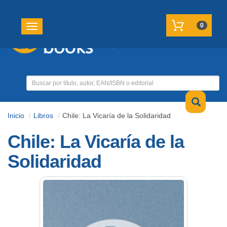
REGISTRATE
MI CUENTA
0
Toggle navigation
Inicio
Libros
Chile: La Vicaría de la Solidaridad
Chile: La Vicaría de la
Solidaridad