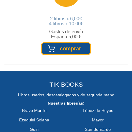
2 libros x 6,00€
4 libros x 10,00€
Gastos de envío
España 5,00 €
comprar
TIK BOOKS
Libros usados, descatalogados y de segunda mano
Nuestras librerías:
Bravo Murillo
López de Hoyos
Ezequiel Solana
Mayor
Goiri
San Bernardo