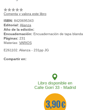
Comenta y valora este libro
ISBN:
8420695343
Editorial:
Alianza
Año de la edición:
Encuadernación:
Encuadernación de tapa blanda
Páginas:
231
Materias:
VARIOS
E261102. Alianza - 231pp JG
Compartir en:
Libro disponible en
Calle Goiri 33 - Madrid
3,90 €