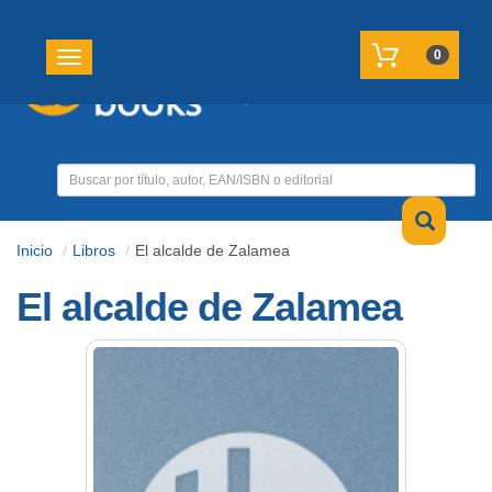
REGISTRATE
MI CUENTA
0
Toggle navigation
Inicio
Libros
El alcalde de Zalamea
El alcalde de Zalamea