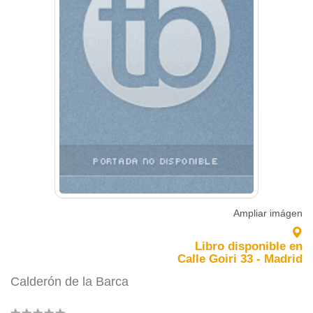
Ampliar imágen
Libro disponible en
Calle Goiri 33 - Madrid
Calderón de la Barca