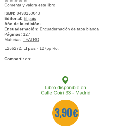
Comenta y valora este libro
ISBN:
8498150043
Editorial:
El pais
Año de la edición:
Encuadernación:
Encuadernación de tapa blanda
Páginas:
127
Materias:
TEATRO
E256272. El pais - 127pp Ro.
Compartir en:
Libro disponible en
Calle Goiri 33 - Madrid
3,90 €