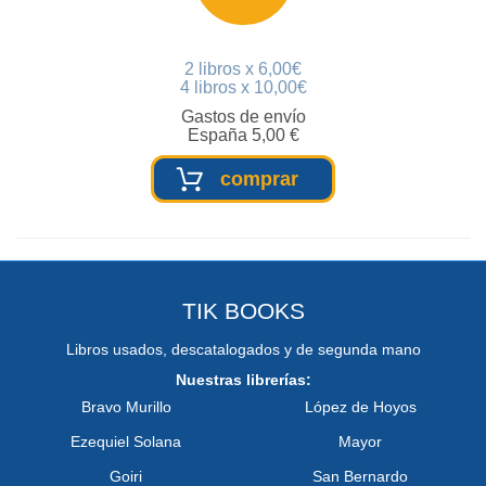
2 libros x 6,00€
4 libros x 10,00€
Gastos de envío
España 5,00 €
comprar
TIK BOOKS
Libros usados, descatalogados y de segunda mano
Nuestras librerías:
Bravo Murillo
López de Hoyos
Ezequiel Solana
Mayor
Goiri
San Bernardo