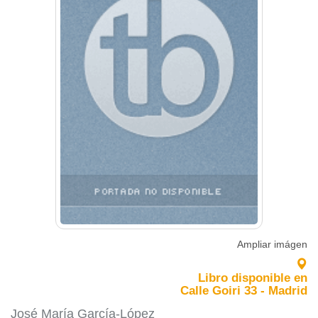
Ampliar imágen
Libro disponible en
Calle Goiri 33 - Madrid
José María García-López