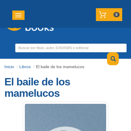
REGISTRATE
MI CUENTA
0
Toggle navigation
Inicio
Libros
El baile de los mamelucos
El baile de los
mamelucos