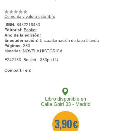
Comenta y valora este libro
ISBN:
8432216453
Editorial:
Booket
Año de la edición:
Encuadernación:
Encuadernación de tapa blanda
Páginas:
383
Materias:
NOVELA HISTÓRICA
E242153. Booket - 383pp LU
Compartir en:
Libro disponible en
Calle Goiri 33 - Madrid
3,90 €