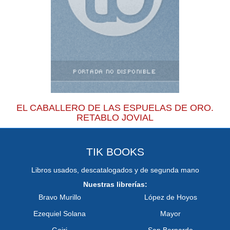
EL CABALLERO DE LAS ESPUELAS DE ORO.
RETABLO JOVIAL
TIK BOOKS
Libros usados, descatalogados y de segunda mano
Nuestras librerías:
Bravo Murillo
López de Hoyos
Ezequiel Solana
Mayor
Goiri
San Bernardo