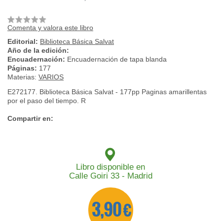
Comenta y valora este libro
Editorial:
Biblioteca Básica Salvat
Año de la edición:
Encuadernación:
Encuadernación de tapa blanda
Páginas:
177
Materias:
VARIOS
E272177. Biblioteca Básica Salvat - 177pp Paginas amarillentas
por el paso del tiempo. R
Compartir en:
Libro disponible en
Calle Goiri 33 - Madrid
3,90 €