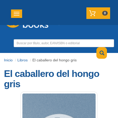
REGISTRATE
MI CUENTA
0
Toggle navigation
Inicio
Libros
El caballero del hongo gris
El caballero del hongo
gris