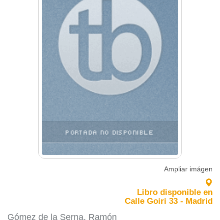
Ampliar imágen
Libro disponible en
Calle Goiri 33 - Madrid
Gómez de la Serna, Ramón