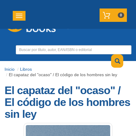
REGISTRATE
MI CUENTA
0
Toggle navigation
Inicio
Libros
El capataz del "ocaso" / El código de los hombres sin ley
El capataz del "ocaso" /
El código de los hombres
sin ley