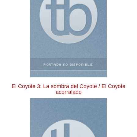
El Coyote 3: La sombra del Coyote / El Coyote
acorralado