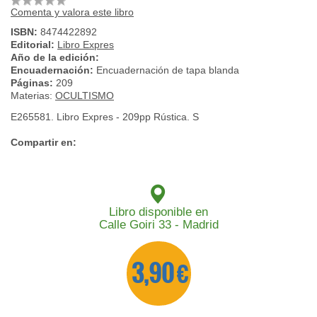
Comenta y valora este libro
ISBN:
8474422892
Editorial:
Libro Expres
Año de la edición:
Encuadernación:
Encuadernación de tapa blanda
Páginas:
209
Materias:
OCULTISMO
E265581. Libro Expres - 209pp Rústica. S
Compartir en:
Libro disponible en
Calle Goiri 33 - Madrid
3,90 €