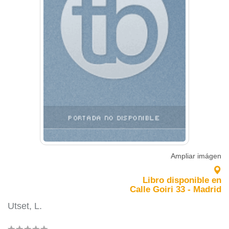
Ampliar imágen
Libro disponible en
Calle Goiri 33 - Madrid
Utset, L.