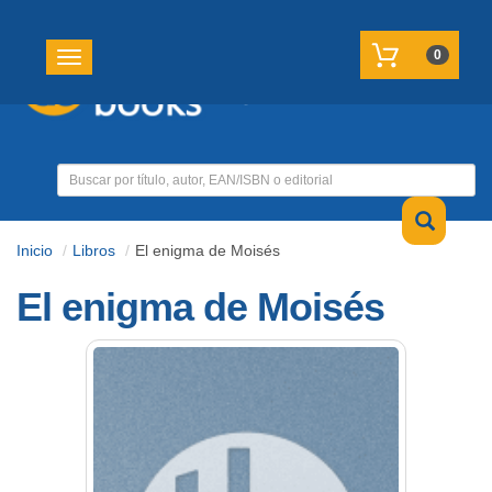
REGISTRATE
MI CUENTA
0
Toggle navigation
Inicio
Libros
El enigma de Moisés
El enigma de Moisés