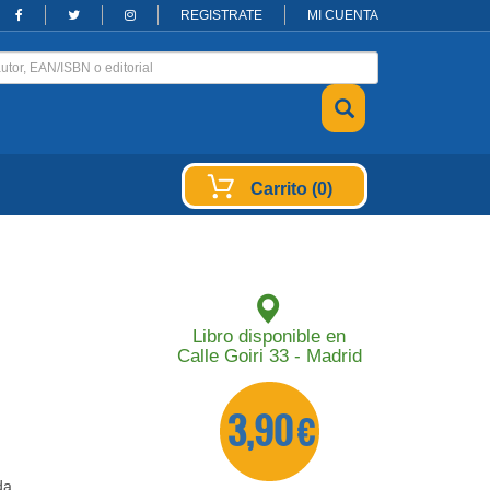
REGISTRATE
MI CUENTA
Carrito (0)
Libro disponible en
Calle Goiri 33 - Madrid
3,90 €
da