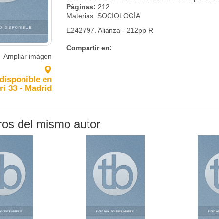
Páginas:
212
Materias:
SOCIOLOGÍA
E242797. Alianza - 212pp R
Compartir en:
Ampliar imágen
 disponible en
ri 33 - Madrid
bros del mismo autor