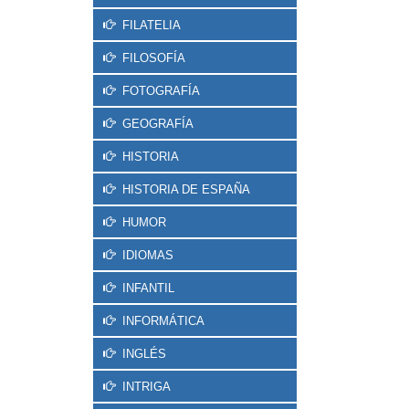
FILATELIA
FILOSOFÍA
FOTOGRAFÍA
GEOGRAFÍA
HISTORIA
HISTORIA DE ESPAÑA
HUMOR
IDIOMAS
INFANTIL
INFORMÁTICA
INGLÉS
INTRIGA