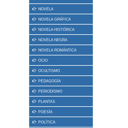
NOVELA
NOVELA GRÁFICA
NOVELA HISTÓRICA
NOVELA NEGRA
NOVELA ROMÁNTICA
OCIO
OCULTISMO
PEDAGOGÍA
PERIODISMO
PLANTAS
POESÍA
POLÍTICA