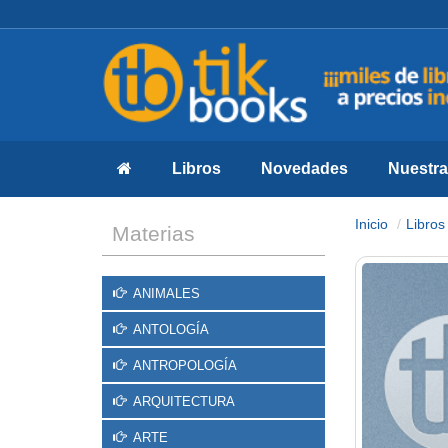
Libros
Novedades
Nuestras
Inicio
Libros
Materias
ANIMALES
ANTOLOGÍA
ANTROPOLOGÍA
ARQUITECTURA
ARTE