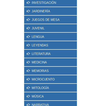
INVESTIGACIÓN
JARDINERÍA
JUEGOS DE MESA
JUVENIL
LENGUA
LEYENDAS
LITERATURA
MEDICINA
MEMORIAS
MICROCUENTO
MITOLOGÍA
MÚSICA
NARRATIVA