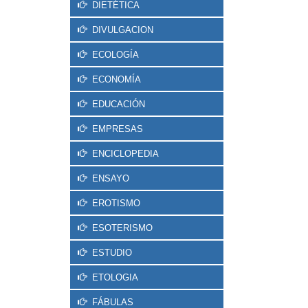
DIETÉTICA
DIVULGACION
ECOLOGÍA
ECONOMÍA
EDUCACIÓN
EMPRESAS
ENCICLOPEDIA
ENSAYO
EROTISMO
ESOTERISMO
ESTUDIO
ETOLOGIA
FÁBULAS