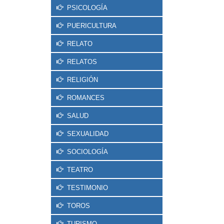
PSICOLOGÍA
PUERICULTURA
RELATO
RELATOS
RELIGIÓN
ROMANCES
SALUD
SEXUALIDAD
SOCIOLOGÍA
TEATRO
TESTIMONIO
TOROS
TURISMO