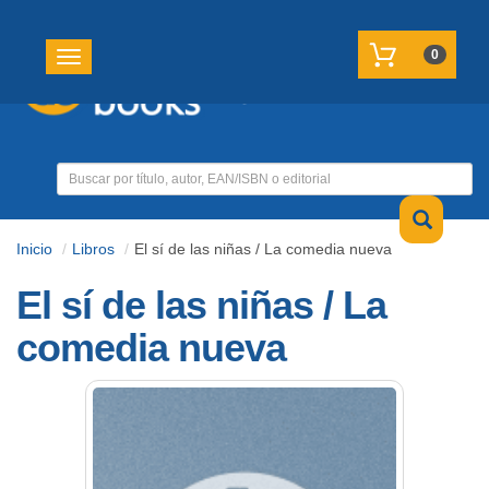
REGISTRATE
MI CUENTA
0
Toggle navigation
Inicio
Libros
El sí de las niñas / La comedia nueva
El sí de las niñas / La
comedia nueva