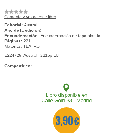
Comenta y valora este libro
Editorial:
Austral
Año de la edición:
Encuadernación:
Encuadernación de tapa blanda
Páginas:
221
Materias:
TEATRO
E224725. Austral - 221pp LU
Compartir en:
Libro disponible en
Calle Goiri 33 - Madrid
3,90 €