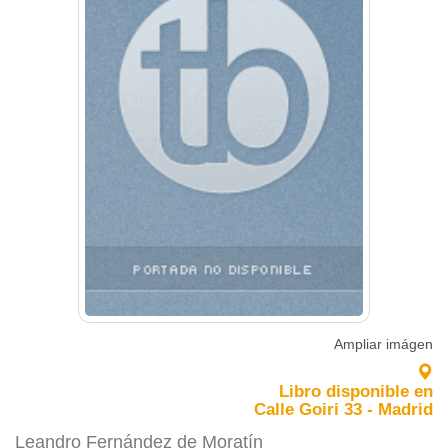
Ampliar imágen
Libro disponible en
Calle Goiri 33 - Madrid
Leandro Fernández de Moratín