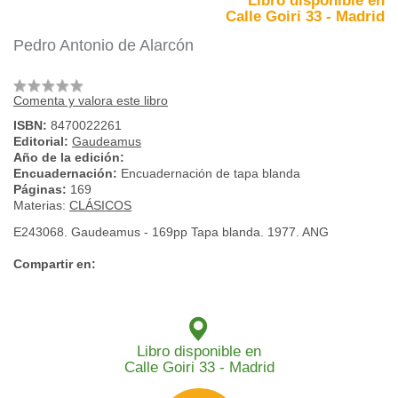
Libro disponible en
Calle Goiri 33 - Madrid
Pedro Antonio de Alarcón
Comenta y valora este libro
ISBN:
8470022261
Editorial:
Gaudeamus
Año de la edición:
Encuadernación:
Encuadernación de tapa blanda
Páginas:
169
Materias:
CLÁSICOS
E243068. Gaudeamus - 169pp Tapa blanda. 1977. ANG
Compartir en:
Libro disponible en
Calle Goiri 33 - Madrid