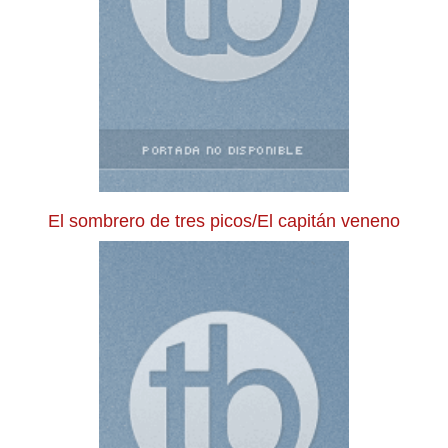
El sombrero de tres picos/El capitán veneno