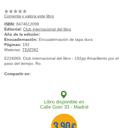
Comenta y valora este libro
ISBN:
8474612098
Editorial:
Club internacional del libro
Año de la edición:
Encuadernación:
Encuadernación de tapa dura
Páginas:
192
Materias:
TEATRO
E224069. Club internacional del libro - 192pp Amarillento por el
paso del tiempo. Ro.
Compartir en:
Libro disponible en
Calle Goiri 33 - Madrid
3,90 €