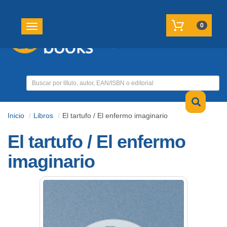
REGISTRATE
MI CUENTA
0
Toggle navigation
Inicio
Libros
El tartufo / El enfermo imaginario
El tartufo / El enfermo
imaginario