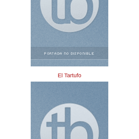
El Tartufo