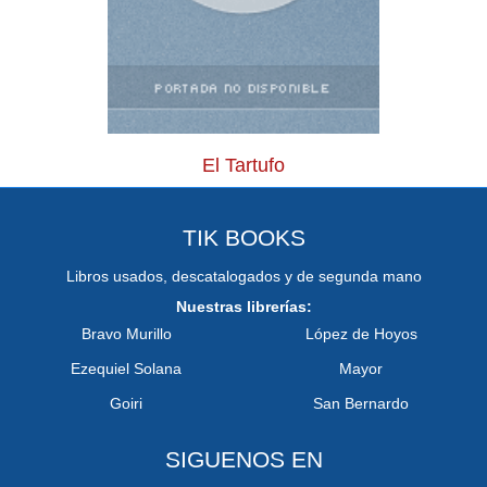
El Tartufo
TIK BOOKS
Libros usados, descatalogados y de segunda mano
Nuestras librerías:
Bravo Murillo
López de Hoyos
Ezequiel Solana
Mayor
Goiri
San Bernardo
SIGUENOS EN