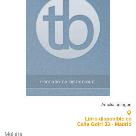
Ampliar imágen
Libro disponible en
Calle Goiri 33 - Madrid
Molière