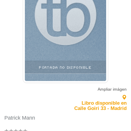
Ampliar imágen
Libro disponible en
Calle Goiri 33 - Madrid
Patrick Mann