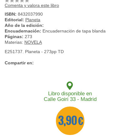
Comenta y valora este libro
ISBN:
8432037990
Editorial:
Planeta
Año de la edición:
Encuadernación:
Encuadernación de tapa blanda
Páginas:
273
Materias:
NOVELA
E251737. Planeta - 273pp TD
Compartir en:
Libro disponible en
Calle Goiri 33 - Madrid
3,90 €