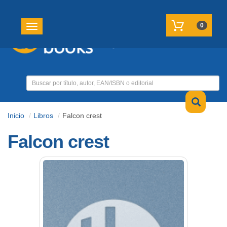
REGISTRATE
MI CUENTA
0
Toggle navigation
Inicio
Libros
Falcon crest
Falcon crest