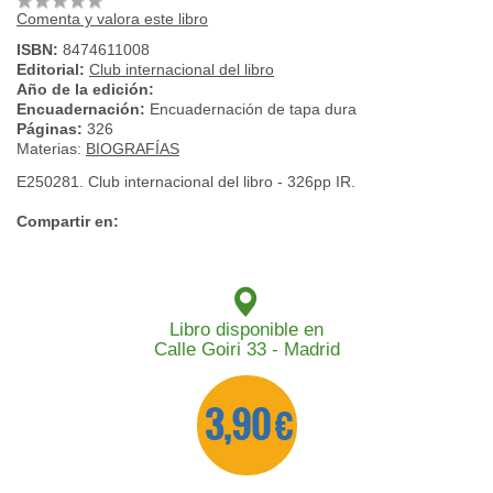
Comenta y valora este libro
ISBN:
8474611008
Editorial:
Club internacional del libro
Año de la edición:
Encuadernación:
Encuadernación de tapa dura
Páginas:
326
Materias:
BIOGRAFÍAS
E250281. Club internacional del libro - 326pp IR.
Compartir en:
Libro disponible en
Calle Goiri 33 - Madrid
3,90 €