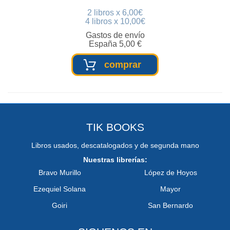
2 libros x 6,00€
4 libros x 10,00€
Gastos de envío
España 5,00 €
comprar
TIK BOOKS
Libros usados, descatalogados y de segunda mano
Nuestras librerías:
Bravo Murillo
López de Hoyos
Ezequiel Solana
Mayor
Goiri
San Bernardo