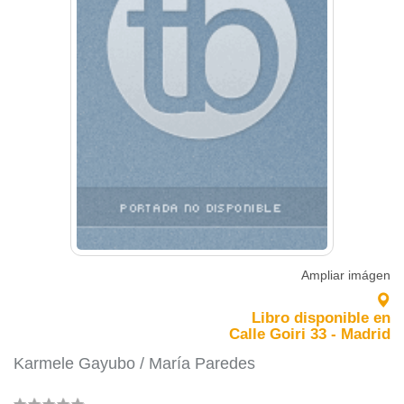
Ampliar imágen
Libro disponible en
Calle Goiri 33 - Madrid
Karmele Gayubo / María Paredes