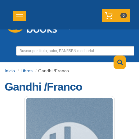
REGISTRATE
MI CUENTA
0
Toggle navigation
Inicio
Libros
Gandhi /Franco
Gandhi /Franco