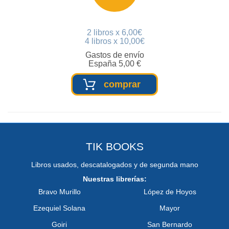
2 libros x 6,00€
4 libros x 10,00€
Gastos de envío
España 5,00 €
comprar
TIK BOOKS
Libros usados, descatalogados y de segunda mano
Nuestras librerías:
Bravo Murillo
López de Hoyos
Ezequiel Solana
Mayor
Goiri
San Bernardo