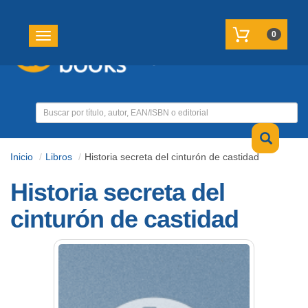
REGISTRATE
MI CUENTA
0
Toggle navigation
Inicio
Libros
Historia secreta del cinturón de castidad
Historia secreta del
cinturón de castidad