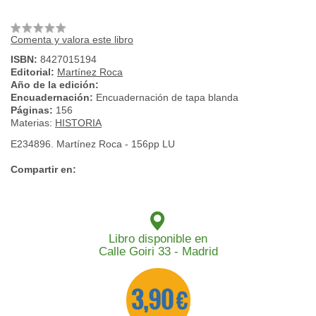
Comenta y valora este libro
ISBN:
8427015194
Editorial:
Martínez Roca
Año de la edición:
Encuadernación:
Encuadernación de tapa blanda
Páginas:
156
Materias:
HISTORIA
E234896. Martínez Roca - 156pp LU
Compartir en:
Libro disponible en
Calle Goiri 33 - Madrid
3,90 €