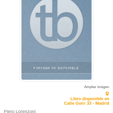
Ampliar imágen
Libro disponible en
Calle Goiri 33 - Madrid
Piero Lorenzoni