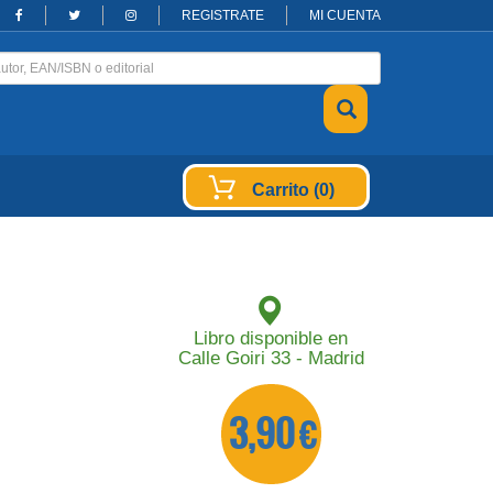
REGISTRATE
MI CUENTA
Carrito (0)
Libro disponible en
Calle Goiri 33 - Madrid
3,90 €