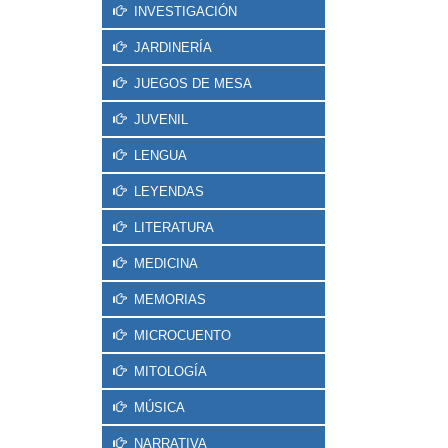
INVESTIGACIÓN
JARDINERÍA
JUEGOS DE MESA
JUVENIL
LENGUA
LEYENDAS
LITERATURA
MEDICINA
MEMORIAS
MICROCUENTO
MITOLOGÍA
MÚSICA
NARRATIVA