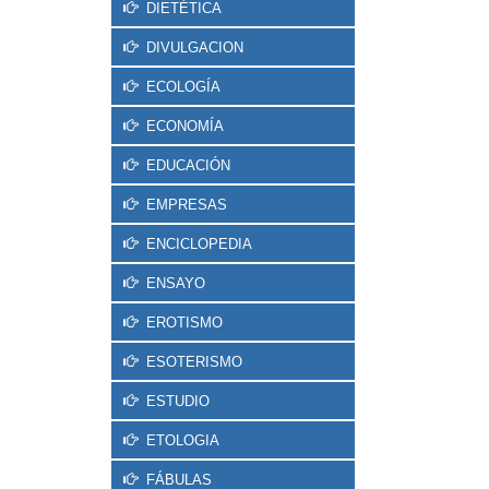
DIETÉTICA
DIVULGACION
ECOLOGÍA
ECONOMÍA
EDUCACIÓN
EMPRESAS
ENCICLOPEDIA
ENSAYO
EROTISMO
ESOTERISMO
ESTUDIO
ETOLOGIA
FÁBULAS