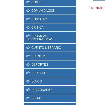
COMIC
La maldi
COMUNICACIÓN
CONSEJOS
CRÍTICA
CRONICAS
NECROMANTICAS
CUENTO LITERARIO
CUENTOS
DEPORTES
DERECHO
DIARIO
DICCIONARIO
DIETAS