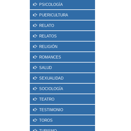
PSICOLOGÍA
PUERICULTURA
RELATO
RELATOS
RELIGIÓN
ROMANCES
SALUD
SEXUALIDAD
SOCIOLOGÍA
TEATRO
TESTIMONIO
TOROS
TURISMO