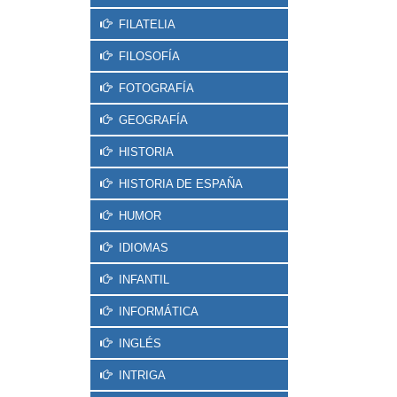
FILATELIA
FILOSOFÍA
FOTOGRAFÍA
GEOGRAFÍA
HISTORIA
HISTORIA DE ESPAÑA
HUMOR
IDIOMAS
INFANTIL
INFORMÁTICA
INGLÉS
INTRIGA