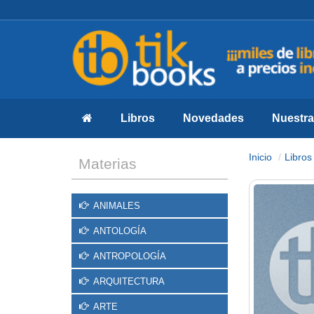
Libros
Novedades
Nuestras
Inicio
Libros
Materias
ANIMALES
ANTOLOGÍA
ANTROPOLOGÍA
ARQUITECTURA
ARTE