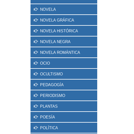
NOVELA
NOVELA GRÁFICA
NOVELA HISTÓRICA
NOVELA NEGRA
NOVELA ROMÁNTICA
OCIO
OCULTISMO
PEDAGOGÍA
PERIODISMO
PLANTAS
POESÍA
POLÍTICA