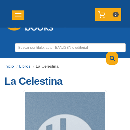
REGISTRATE
MI CUENTA
0
Toggle navigation
Inicio
Libros
La Celestina
La Celestina