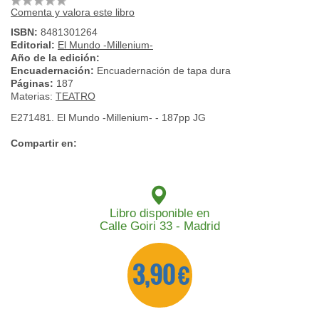
Comenta y valora este libro
ISBN:
8481301264
Editorial:
El Mundo -Millenium-
Año de la edición:
Encuadernación:
Encuadernación de tapa dura
Páginas:
187
Materias:
TEATRO
E271481. El Mundo -Millenium- - 187pp JG
Compartir en:
Libro disponible en
Calle Goiri 33 - Madrid
3,90 €