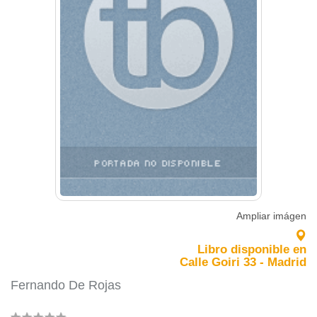
Ampliar imágen
Libro disponible en
Calle Goiri 33 - Madrid
Fernando De Rojas