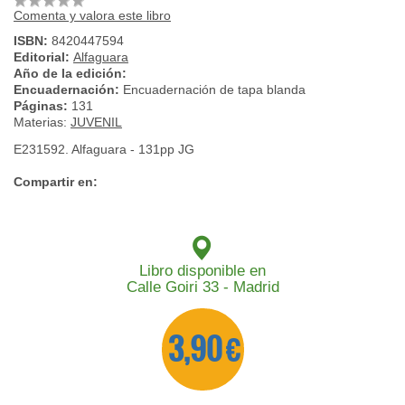
Comenta y valora este libro
ISBN:
8420447594
Editorial:
Alfaguara
Año de la edición:
Encuadernación:
Encuadernación de tapa blanda
Páginas:
131
Materias:
JUVENIL
E231592. Alfaguara - 131pp JG
Compartir en:
Libro disponible en
Calle Goiri 33 - Madrid
3,90 €