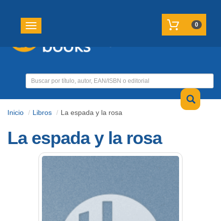
REGISTRATE
MI CUENTA
0
Toggle navigation
Inicio
Libros
La espada y la rosa
La espada y la rosa