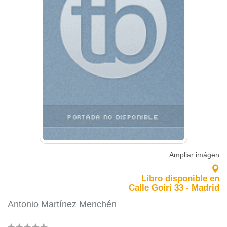
Ampliar imágen
Libro disponible en
Calle Goiri 33 - Madrid
Antonio Martínez Menchén