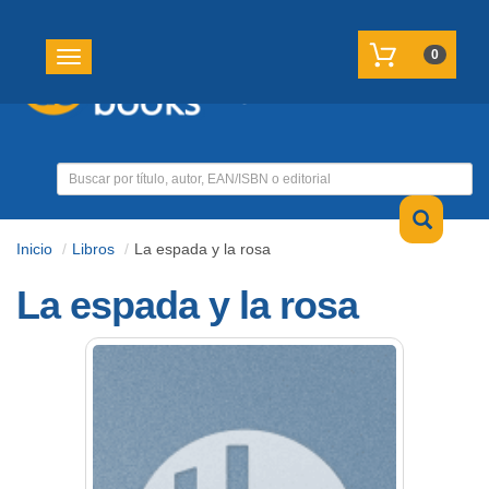
REGISTRATE
MI CUENTA
0
Toggle navigation
Inicio
Libros
La espada y la rosa
La espada y la rosa