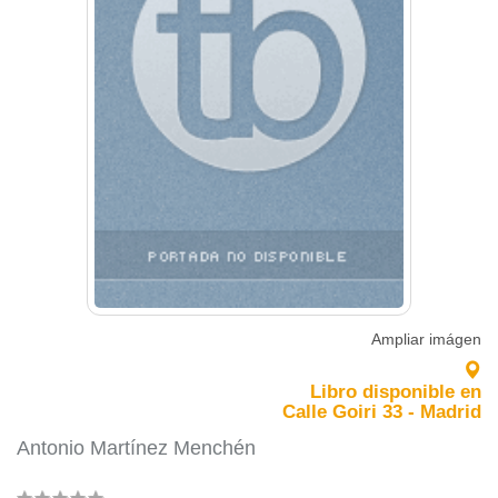
Ampliar imágen
Libro disponible en
Calle Goiri 33 - Madrid
Antonio Martínez Menchén