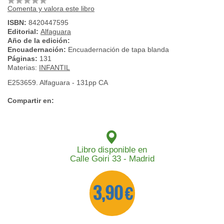
Comenta y valora este libro
ISBN:
8420447595
Editorial:
Alfaguara
Año de la edición:
Encuadernación:
Encuadernación de tapa blanda
Páginas:
131
Materias:
INFANTIL
E253659. Alfaguara - 131pp CA
Compartir en:
Libro disponible en
Calle Goiri 33 - Madrid
3,90 €