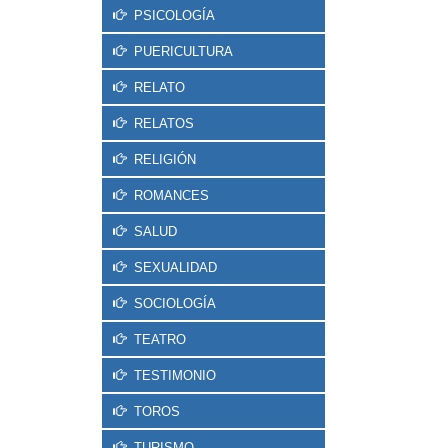
PSICOLOGÍA
PUERICULTURA
RELATO
RELATOS
RELIGIÓN
ROMANCES
SALUD
SEXUALIDAD
SOCIOLOGÍA
TEATRO
TESTIMONIO
TOROS
TURISMO