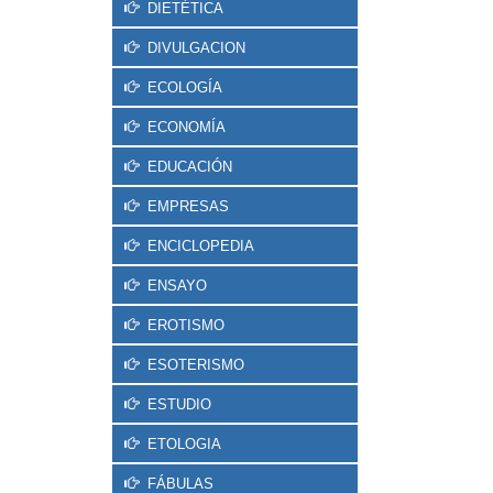
DIETÉTICA
DIVULGACION
ECOLOGÍA
ECONOMÍA
EDUCACIÓN
EMPRESAS
ENCICLOPEDIA
ENSAYO
EROTISMO
ESOTERISMO
ESTUDIO
ETOLOGIA
FÁBULAS