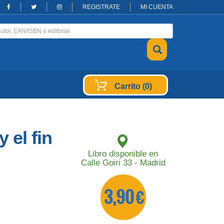
REGISTRATE
MI CUENTA
Carrito (0)
y el fin
Libro disponible en
Calle Goiri 33 - Madrid
3,90 €