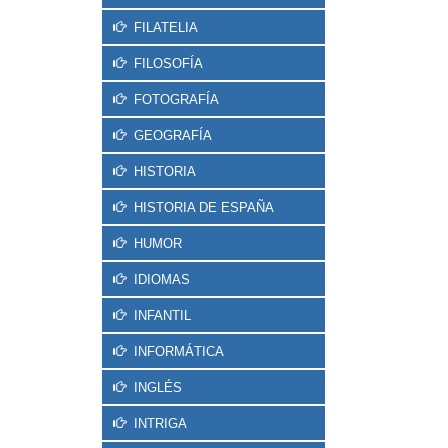
FILATELIA
FILOSOFÍA
FOTOGRAFÍA
GEOGRAFÍA
HISTORIA
HISTORIA DE ESPAÑA
HUMOR
IDIOMAS
INFANTIL
INFORMÁTICA
INGLÉS
INTRIGA