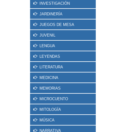
INVESTIGACIÓN
JARDINERÍA
JUEGOS DE MESA
JUVENIL
LENGUA
LEYENDAS
LITERATURA
MEDICINA
MEMORIAS
MICROCUENTO
MITOLOGÍA
MÚSICA
NARRATIVA