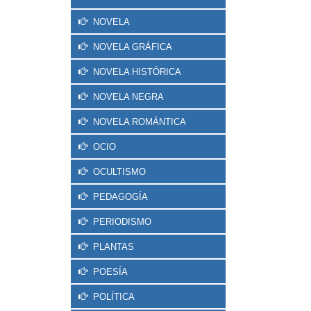
NOVELA
NOVELA GRÁFICA
NOVELA HISTÓRICA
NOVELA NEGRA
NOVELA ROMÁNTICA
OCIO
OCULTISMO
PEDAGOGÍA
PERIODISMO
PLANTAS
POESÍA
POLÍTICA