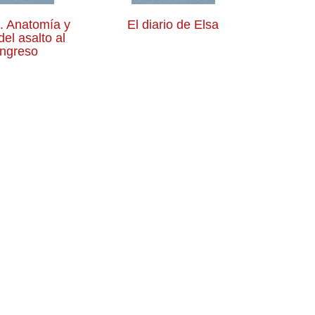
e. Anatomía y
El diario de Elsa
del asalto al
ngreso