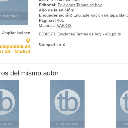
Editorial:
Ediciones Temas de hoy
Año de la edición:
Encuadernación:
Encuadernación de tapa blan
Páginas:
401
Materias:
VARIOS
Ampliar imágen
E300573. Ediciones Temas de hoy - 401pp Is
Compartir en:
 disponible en
ri 33 - Madrid
bros del mismo autor