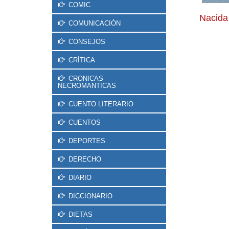
COMIC
Nacida
COMUNICACIÓN
CONSEJOS
CRÍTICA
CRONICAS
NECROMANTICAS
CUENTO LITERARIO
CUENTOS
DEPORTES
DERECHO
DIARIO
DICCIONARIO
DIETAS