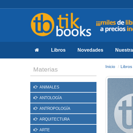
Libros
Novedades
Nuestras
Inicio
Libros
Materias
ANIMALES
ANTOLOGÍA
ANTROPOLOGÍA
ARQUITECTURA
ARTE