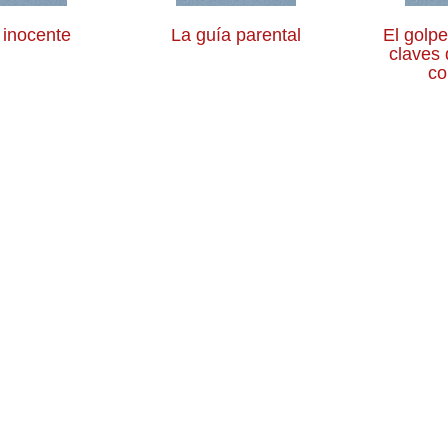
 inocente
La guía parental
El golp
claves 
co