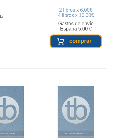
2 libros x 6,00€
4 libros x 10,00€
da
Gastos de envío
España 5,00 €
comprar