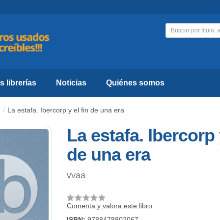
 librerías
Noticias
Quiénes somos
La estafa. Ibercorp y el fin de una era
La estafa. Ibercorp 
de una era
vvaa
Comenta y valora este libro
ISBN:
9788478802067