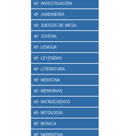
INVESTIGACIÓN
JARDINERÍA
JUEGOS DE MESA
JUVENIL
LENGUA
LEYENDAS
LITERATURA
MEDICINA
MEMORIAS
MICROCUENTO
MITOLOGÍA
MÚSICA
NARRATIVA