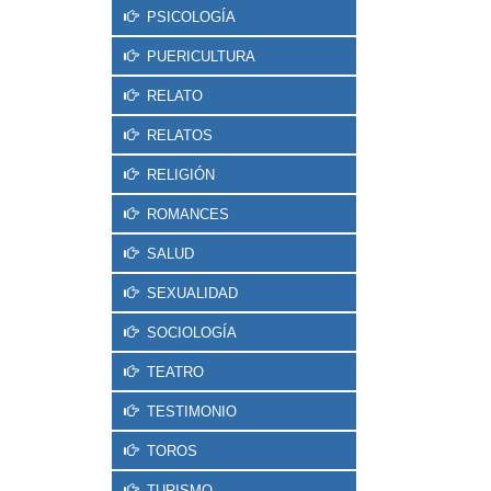
PSICOLOGÍA
PUERICULTURA
RELATO
RELATOS
RELIGIÓN
ROMANCES
SALUD
SEXUALIDAD
SOCIOLOGÍA
TEATRO
TESTIMONIO
TOROS
TURISMO