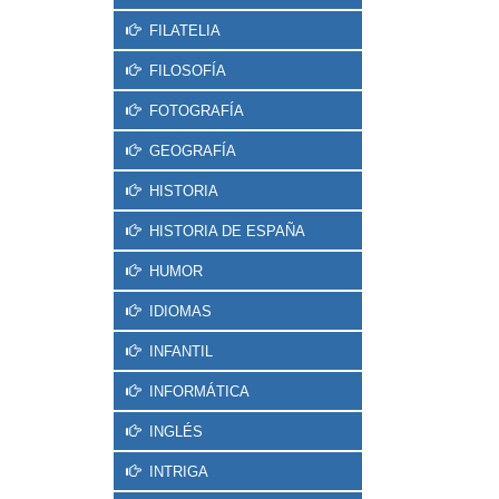
FILATELIA
FILOSOFÍA
FOTOGRAFÍA
GEOGRAFÍA
HISTORIA
HISTORIA DE ESPAÑA
HUMOR
IDIOMAS
INFANTIL
INFORMÁTICA
INGLÉS
INTRIGA