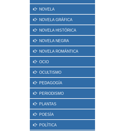
NOVELA
NOVELA GRÁFICA
NOVELA HISTÓRICA
NOVELA NEGRA
NOVELA ROMÁNTICA
OCIO
OCULTISMO
PEDAGOGÍA
PERIODISMO
PLANTAS
POESÍA
POLÍTICA