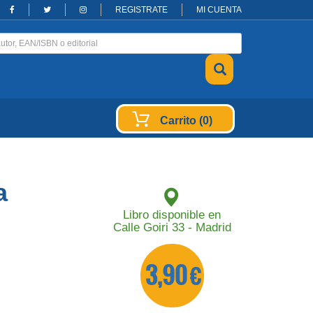
REGISTRATE
MI CUENTA
Carrito (0)
a
Libro disponible en
Calle Goiri 33 - Madrid
3,90 €