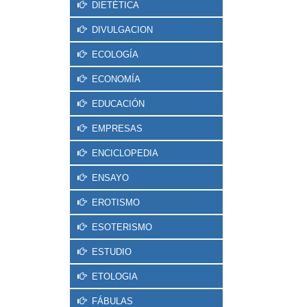
DIETÉTICA
DIVULGACION
ECOLOGÍA
ECONOMÍA
EDUCACIÓN
EMPRESAS
ENCICLOPEDIA
ENSAYO
EROTISMO
ESOTERISMO
ESTUDIO
ETOLOGIA
FÁBULAS