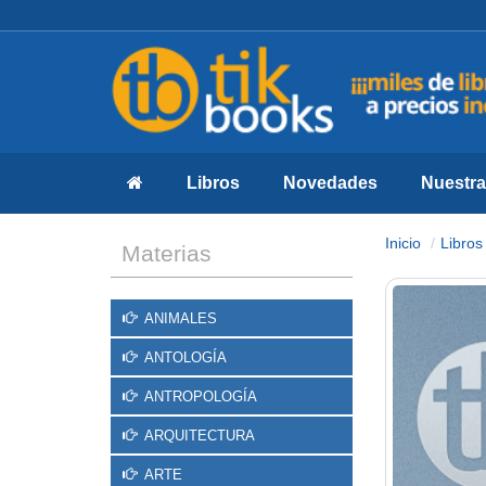
Libros
Novedades
Nuestras
Inicio
Libros
Materias
ANIMALES
ANTOLOGÍA
ANTROPOLOGÍA
ARQUITECTURA
ARTE