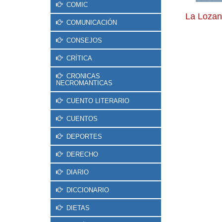
COMIC
La Lozan
COMUNICACIÓN
CONSEJOS
CRÍTICA
CRONICAS
NECROMANTICAS
CUENTO LITERARIO
CUENTOS
DEPORTES
DERECHO
DIARIO
DICCIONARIO
DIETAS