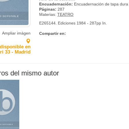
Encuadernación:
Encuadernación de tapa dura
Páginas:
287
Materias:
TEATRO
E265144. Ediciones 1984 - 287pp In.
Ampliar imágen
Compartir en:
 disponible en
ri 33 - Madrid
bros del mismo autor