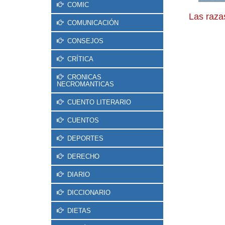
COMIC
Las raz
COMUNICACIÓN
CONSEJOS
CRÍTICA
CRONICAS
NECROMANTICAS
CUENTO LITERARIO
CUENTOS
DEPORTES
DERECHO
DIARIO
DICCIONARIO
DIETAS