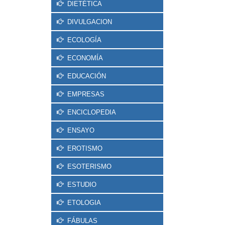
DIETÉTICA
DIVULGACION
ECOLOGÍA
ECONOMÍA
EDUCACIÓN
EMPRESAS
ENCICLOPEDIA
ENSAYO
EROTISMO
ESOTERISMO
ESTUDIO
ETOLOGIA
FÁBULAS