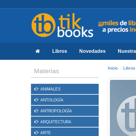
Libros
Novedades
Nuestras
Inicio
Libros
Materias
ANIMALES
ANTOLOGÍA
ANTROPOLOGÍA
ARQUITECTURA
ARTE