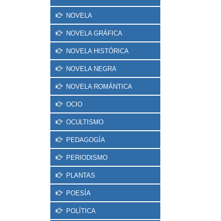
NOVELA
NOVELA GRÁFICA
NOVELA HISTÓRICA
NOVELA NEGRA
NOVELA ROMÁNTICA
OCIO
OCULTISMO
PEDAGOGÍA
PERIODISMO
PLANTAS
POESÍA
POLÍTICA