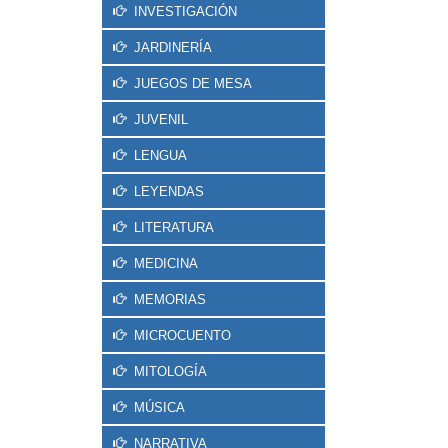
INVESTIGACIÓN
JARDINERÍA
JUEGOS DE MESA
JUVENIL
LENGUA
LEYENDAS
LITERATURA
MEDICINA
MEMORIAS
MICROCUENTO
MITOLOGÍA
MÚSICA
NARRATIVA