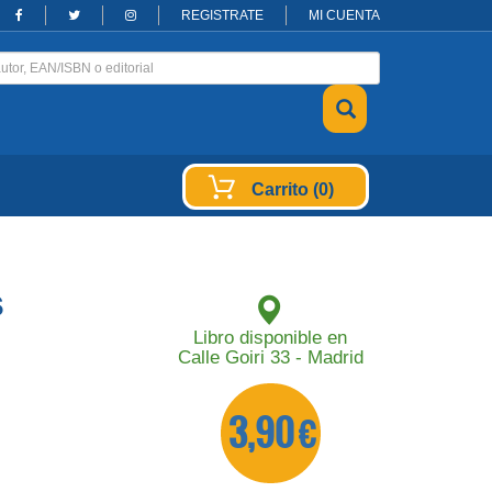
REGISTRATE
MI CUENTA
Carrito (0)
s
Libro disponible en
Calle Goiri 33 - Madrid
3,90 €