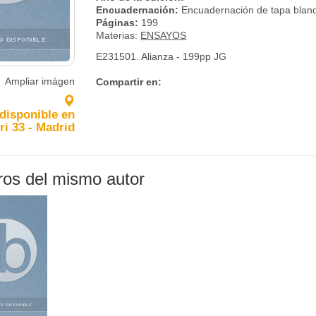
Encuadernación:
Encuadernación de tapa blan
Páginas:
199
Materias:
ENSAYOS
E231501. Alianza - 199pp JG
Ampliar imágen
Compartir en:
 disponible en
ri 33 - Madrid
bros del mismo autor