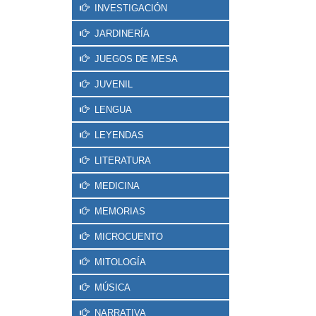
INVESTIGACIÓN
JARDINERÍA
JUEGOS DE MESA
JUVENIL
LENGUA
LEYENDAS
LITERATURA
MEDICINA
MEMORIAS
MICROCUENTO
MITOLOGÍA
MÚSICA
NARRATIVA