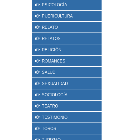
PSICOLOGÍA
PUERICULTURA
RELATO
RELATOS
RELIGIÓN
ROMANCES
SALUD
SEXUALIDAD
SOCIOLOGÍA
TEATRO
TESTIMONIO
TOROS
TURISMO