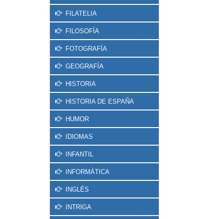
FILATELIA
FILOSOFÍA
FOTOGRAFÍA
GEOGRAFÍA
HISTORIA
HISTORIA DE ESPAÑA
HUMOR
IDIOMAS
INFANTIL
INFORMÁTICA
INGLÉS
INTRIGA