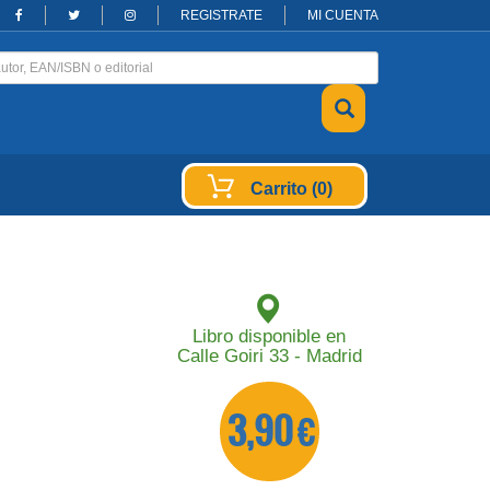
REGISTRATE
MI CUENTA
Carrito (0)
Libro disponible en
Calle Goiri 33 - Madrid
3,90 €