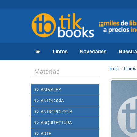
Libros
Novedades
Nuestras
Inicio
Libros
Materias
ANIMALES
ANTOLOGÍA
ANTROPOLOGÍA
ARQUITECTURA
ARTE