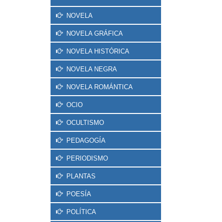
NOVELA
NOVELA GRÁFICA
NOVELA HISTÓRICA
NOVELA NEGRA
NOVELA ROMÁNTICA
OCIO
OCULTISMO
PEDAGOGÍA
PERIODISMO
PLANTAS
POESÍA
POLÍTICA