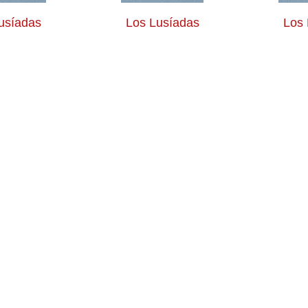
usíadas
Los Lusíadas
Los 