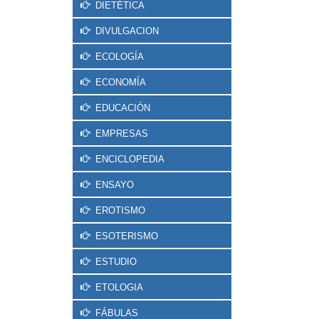
DIETÉTICA
DIVULGACION
ECOLOGÍA
ECONOMÍA
EDUCACIÓN
EMPRESAS
ENCICLOPEDIA
ENSAYO
EROTISMO
ESOTERISMO
ESTUDIO
ETOLOGIA
FÁBULAS