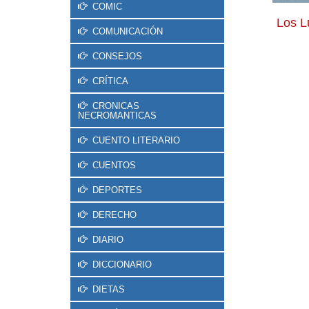
COMIC
Los L
COMUNICACIÓN
CONSEJOS
CRÍTICA
CRONICAS
NECROMANTICAS
CUENTO LITERARIO
CUENTOS
DEPORTES
DERECHO
DIARIO
DICCIONARIO
DIETAS